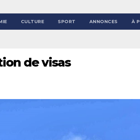
MIE
CULTURE
SPORT
ANNONCES
À 
tion de visas