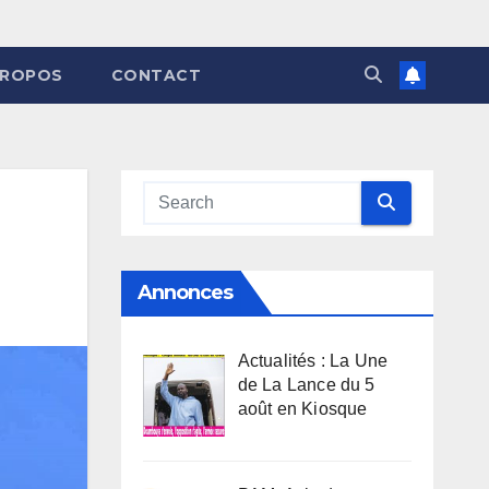
PROPOS
CONTACT
Annonces
Actualités : La Une
de La Lance du 5
août en Kiosque