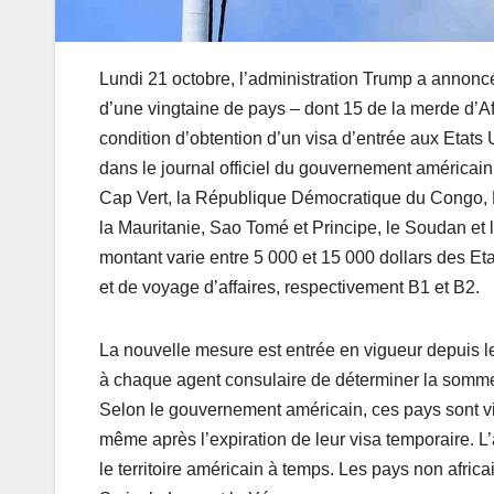
Lundi 21 octobre, l’administration Trump a annoncé
d’une vingtaine de pays – dont 15 de la merde d’
condition d’obtention d’un visa d’entrée aux Etat
dans le journal officiel du gouvernement américain
Cap Vert, la République Démocratique du Congo, Dji
la Mauritanie, Sao Tomé et Principe, le Soudan et 
montant varie entre 5 000 et 15 000 dollars des E
et de voyage d’affaires, respectivement B1 et B2.
La nouvelle mesure est entrée en vigueur depuis le
à chaque agent consulaire de déterminer la somm
Selon le gouvernement américain, ces pays sont vi
même après l’expiration de leur visa temporaire. L
le territoire américain à temps. Les pays non africa