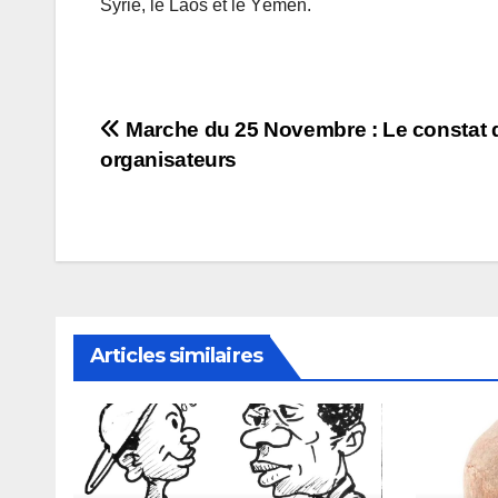
Syrie, le Laos et le Yémen.
Navigation
Marche du 25 Novembre : Le constat 
organisateurs
de
l’article
Articles similaires