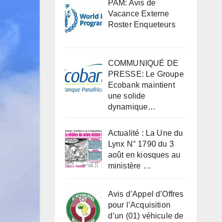
PAM: Avis de
Vacance Externe
Roster Enqueteurs
COMMUNIQUÉ DE
PRESSE: Le Groupe
Ecobank maintient
une solide
dynamique…
Actualité : La Une du
Lynx N° 1790 du 3
août en kiosques au
ministère …
Avis d’Appel d’Offres
pour l’Acquisition
d’un (01) véhicule de