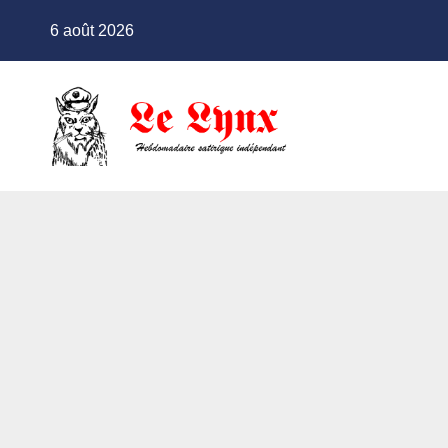
Skip
6 août 2026
to
content