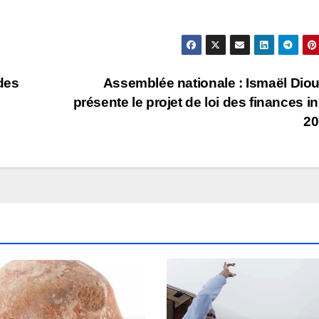
des
Assemblée nationale : Ismaël Dio
présente le projet de loi des finances ini
20