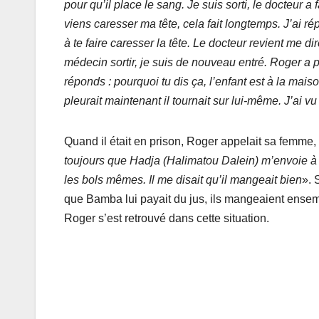
pour qu’il place le sang. Je suis sorti, le docteur a f
viens caresser ma tête, cela fait longtemps. J’ai ré
à te faire caresser la tête. Le docteur revient me dire
médecin sortir, je suis de nouveau entré. Roger a 
réponds : pourquoi tu dis ça, l’enfant est à la maison 
pleurait maintenant il tournait sur lui-même. J’ai vu
Quand il était en prison, Roger appelait sa femme, m
toujours que Hadja (Halimatou Dalein) m’envoie à m
les bols mêmes. Il me disait qu’il mangeait bien
». 
que Bamba lui payait du jus, ils mangeaient ense
Roger s’est retrouvé dans cette situation.