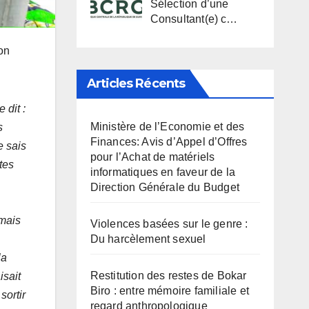
Sélection d’une
Consultant(e) c…
on
Articles Récents
 dit :
Ministère de l’Economie et des
s
Finances: Avis d’Appel d’Offres
e sais
pour l’Achat de matériels
tes
informatiques en faveur de la
Direction Générale du Budget
 mais
Violences basées sur le genre :
Du harcèlement sexuel
la
Restitution des restes de Bokar
isait
Biro : entre mémoire familiale et
sortir
regard anthropologique