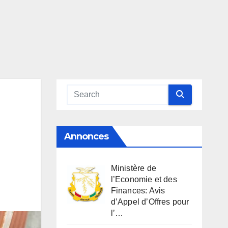
Annonces
Ministère de
l’Economie et des
Finances: Avis
d’Appel d’Offres pour
l’…