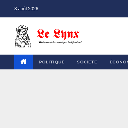
Skip
8 août 2026
to
content
POLITIQUE
SOCIÉTÉ
ÉCONO