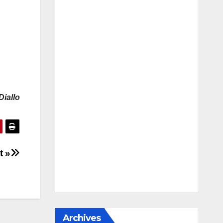
Diallo
t »
Archives