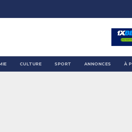
MIE
CULTURE
SPORT
ANNONCES
À 