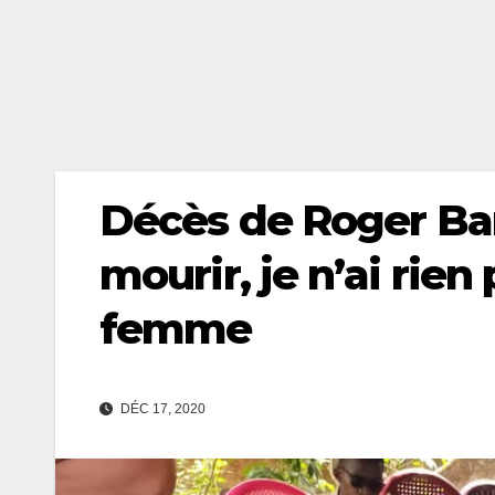
Décès de Roger Bam
mourir, je n’ai rien
femme
DÉC 17, 2020