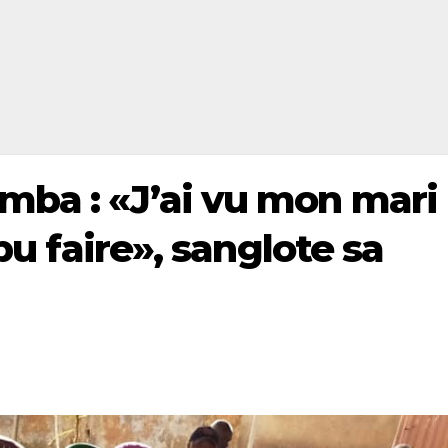
ba : «J’ai vu mon mari
 pu faire», sanglote sa