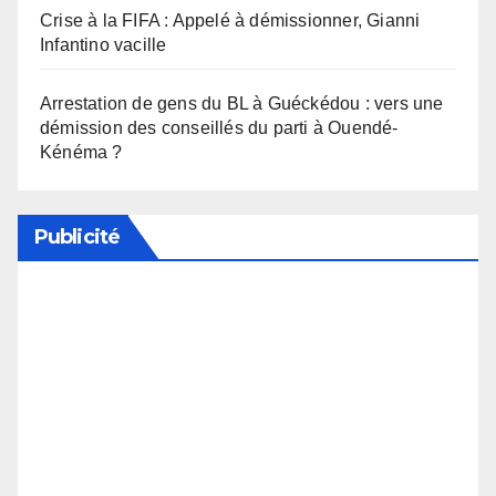
Crise à la FIFA : Appelé à démissionner, Gianni
Infantino vacille
Arrestation de gens du BL à Guéckédou : vers une
démission des conseillés du parti à Ouendé-
Kénéma ?
Publicité
Soutenez notre média en désactivant votre
bloqueur de publicité