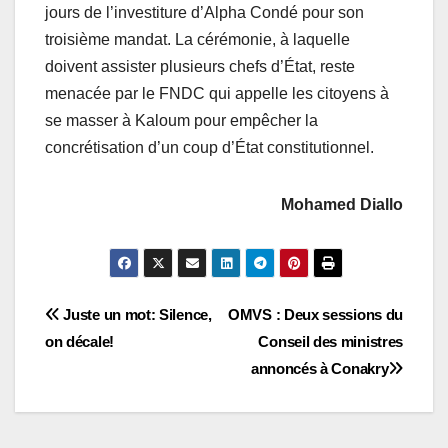
jours de l’investiture d’Alpha Condé pour son
troisième mandat. La cérémonie, à laquelle
doivent assister plusieurs chefs d’État, reste
menacée par le FNDC qui appelle les citoyens à
se masser à Kaloum pour empêcher la
concrétisation d’un coup d’État constitutionnel.
Mohamed Diallo
Navigation
Juste un mot: Silence,
OMVS : Deux sessions du
on décale!
Conseil des ministres
de
annoncés à Conakry
l’article