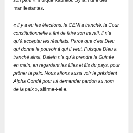
son parti
», indique Kadiatou Sylla, l’une des
manifestantes.
«
Il y a eu les élections, la CENI a tranché, la Cour
constitutionnelle a fini de faire son travail. Il n’a
qu’à accepter les résultats. Parce que c’est Dieu
qui donne le pouvoir à qui il veut. Puisque Dieu a
tranché ainsi, Dalein n’a qu’à prendre la Guinée
en main, en regardant les filles et fils du pays, pour
prôner la paix. Nous allons aussi voir le président
Alpha Condé pour lui demander pardon au nom
de la paix
», affirme-t-elle.