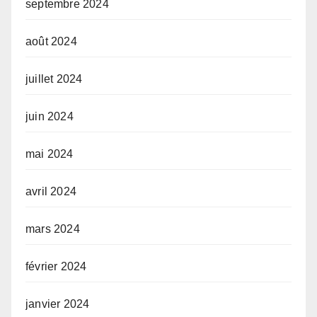
septembre 2024
août 2024
juillet 2024
juin 2024
mai 2024
avril 2024
mars 2024
février 2024
janvier 2024