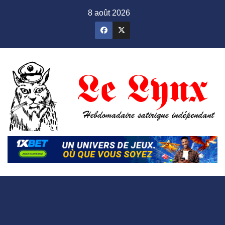
Skip
8 août 2026
to
content