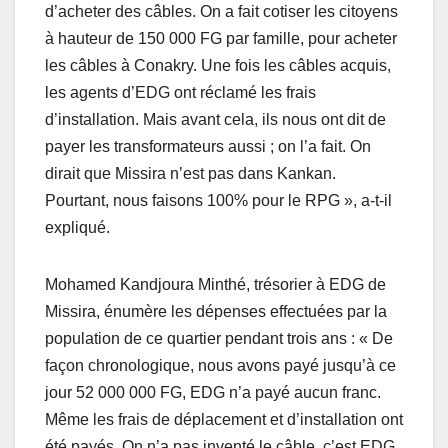
d’acheter des câbles. On a fait cotiser les citoyens
à hauteur de 150 000 FG par famille, pour acheter
les câbles à Conakry. Une fois les câbles acquis,
les agents d’EDG ont réclamé les frais
d’installation. Mais avant cela, ils nous ont dit de
payer les transformateurs aussi ; on l’a fait. On
dirait que Missira n’est pas dans Kankan.
Pourtant, nous faisons 100% pour le RPG », a-t-il
expliqué.
Mohamed Kandjoura Minthé, trésorier à EDG de
Missira, énumère les dépenses effectuées par la
population de ce quartier pendant trois ans : « De
façon chronologique, nous avons payé jusqu’à ce
jour 52 000 000 FG, EDG n’a payé aucun franc.
Même les frais de déplacement et d’installation ont
été payés. On n’a pas inventé le câble, c’est EDG