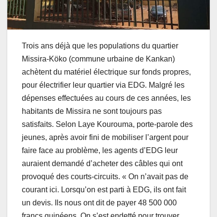
Trois ans déjà que les populations du quartier
Missira-Köko (commune urbaine de Kankan)
achètent du matériel électrique sur fonds propres,
pour électrifier leur quartier via EDG. Malgré les
dépenses effectuées au cours de ces années, les
habitants de Missira ne sont toujours pas
satisfaits. Selon Laye Kourouma, porte-parole des
jeunes, après avoir fini de mobiliser l’argent pour
faire face au problème, les agents d’EDG leur
auraient demandé d’acheter des câbles qui ont
provoqué des courts-circuits. « On n’avait pas de
courant ici. Lorsqu’on est parti à EDG, ils ont fait
un devis. Ils nous ont dit de payer 48 500 000
francs guinéens. On s’est endetté pour trouver