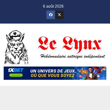
Skip
6 août 2026
to
content