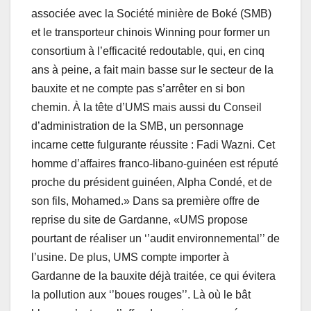
associée avec la Société minière de Boké (SMB)
et le transporteur chinois Winning pour former un
consortium à l’efficacité redoutable, qui, en cinq
ans à peine, a fait main basse sur le secteur de la
bauxite et ne compte pas s’arrêter en si bon
chemin. À la tête d’UMS mais aussi du Conseil
d’administration de la SMB, un personnage
incarne cette fulgurante réussite : Fadi Wazni. Cet
homme d’affaires franco-libano-guinéen est réputé
proche du président guinéen, Alpha Condé, et de
son fils, Mohamed.» Dans sa première offre de
reprise du site de Gardanne, «UMS propose
pourtant de réaliser un ‘’audit environnemental’’ de
l’usine. De plus, UMS compte importer à
Gardanne de la bauxite déjà traitée, ce qui évitera
la pollution aux ‘’boues rouges’’. Là où le bât