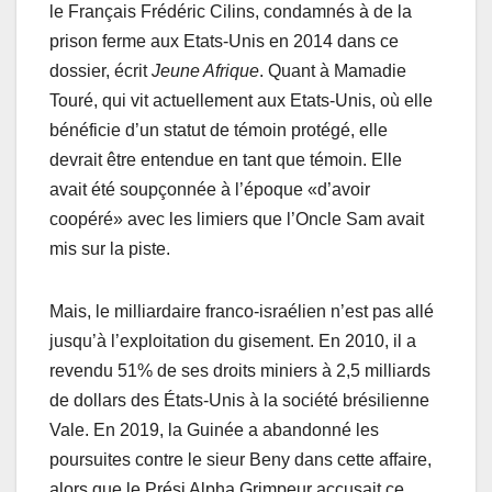
le Français Frédéric Cilins, condamnés à de la
prison ferme aux Etats-Unis en 2014 dans ce
dossier, écrit
Jeune Afrique
. Quant à Mamadie
Touré, qui vit actuellement aux Etats-Unis, où elle
bénéficie d’un statut de témoin protégé, elle
devrait être entendue en tant que témoin. Elle
avait été soupçonnée à l’époque «d’avoir
coopéré» avec les limiers que l’Oncle Sam avait
mis sur la piste.
Mais, le milliardaire franco-israélien n’est pas allé
jusqu’à l’exploitation du gisement. En 2010, il a
revendu 51% de ses droits miniers à 2,5 milliards
de dollars des États-Unis à la société brésilienne
Vale. En 2019, la Guinée a abandonné les
poursuites contre le sieur Beny dans cette affaire,
alors que le Prési Alpha Grimpeur accusait ce