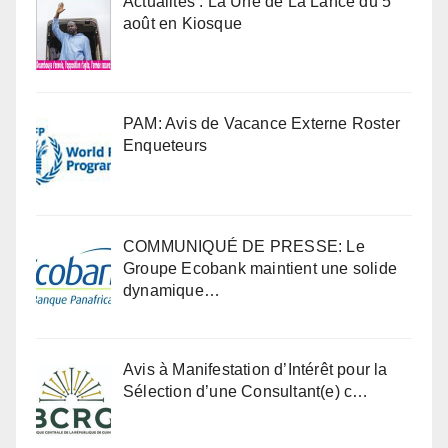
Actualités : La Une de La Lance du 5
août en Kiosque
PAM: Avis de Vacance Externe Roster
Enqueteurs
COMMUNIQUÉ DE PRESSE: Le
Groupe Ecobank maintient une solide
dynamique…
Avis à Manifestation d’Intérêt pour la
Sélection d’une Consultant(e) c…