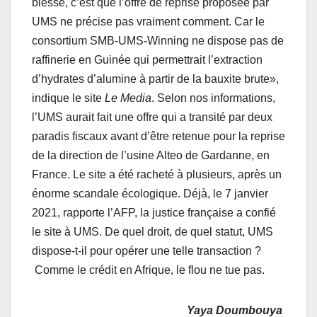
blesse, c’est que l’offre de reprise proposée par
UMS ne précise pas vraiment comment. Car le
consortium SMB-UMS-Winning ne dispose pas de
raffinerie en Guinée qui permettrait l’extraction
d’hydrates d’alumine à partir de la bauxite brute»,
indique le site
Le Media
. Selon nos informations,
l’UMS aurait fait une offre qui a transité par deux
paradis fiscaux avant d’être retenue pour la reprise
de la direction de l’usine Alteo de Gardanne, en
France. Le site a été racheté à plusieurs, après un
énorme scandale écologique. Déjà, le 7 janvier
2021, rapporte l’AFP, la justice française a confié
le site à UMS. De quel droit, de quel statut, UMS
dispose-t-il pour opérer une telle transaction ?
Comme le crédit en Afrique, le flou ne tue pas.
Yaya Doumbouya