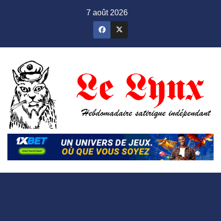
Skip
7 août 2026
to
content