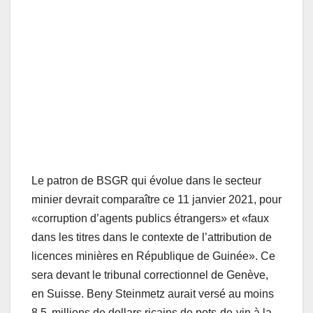
Le patron de BSGR qui évolue dans le secteur
minier devrait comparaître ce 11 janvier 2021, pour
«corruption d’agents publics étrangers» et «faux
dans les titres dans le contexte de l’attribution de
licences minières en République de Guinée». Ce
sera devant le tribunal correctionnel de Genève,
en Suisse. Beny Steinmetz aurait versé au moins
8,5 millions de dollars ricains de pots-de-vin à la