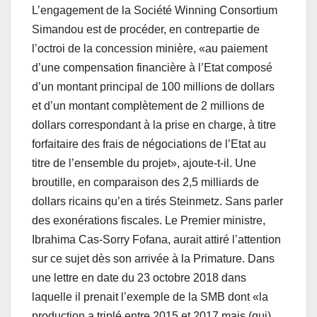
L’engagement de la Société Winning Consortium
Simandou est de procéder, en contrepartie de
l’octroi de la concession minière, «au paiement
d’une compensation financière à l’Etat composé
d’un montant principal de 100 millions de dollars
et d’un montant complètement de 2 millions de
dollars correspondant à la prise en charge, à titre
forfaitaire des frais de négociations de l’Etat au
titre de l’ensemble du projet», ajoute-t-il. Une
broutille, en comparaison des 2,5 milliards de
dollars ricains qu’en a tirés Steinmetz. Sans parler
des exonérations fiscales. Le Premier ministre,
Ibrahima Cas-Sorry Fofana, aurait attiré l’attention
sur ce sujet dès son arrivée à la Primature. Dans
une lettre en date du 23 octobre 2018 dans
laquelle il prenait l’exemple de la SMB dont «la
production a triplé entre 2015 et 2017 mais (qui)