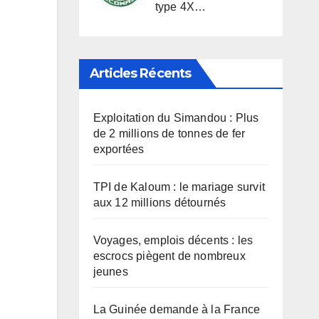
type 4X…
Articles Récents
Exploitation du Simandou : Plus
de 2 millions de tonnes de fer
exportées
TPI de Kaloum : le mariage survit
aux 12 millions détournés
Voyages, emplois décents : les
escrocs piègent de nombreux
jeunes
La Guinée demande à la France