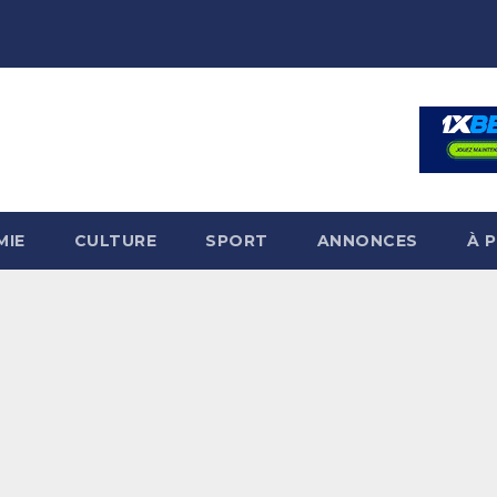
MIE
CULTURE
SPORT
ANNONCES
À 