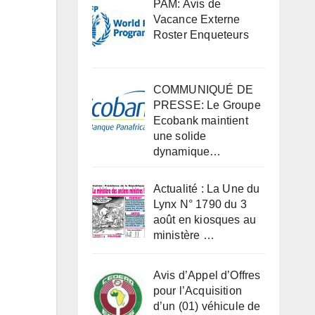
PAM: Avis de
Vacance Externe
Roster Enqueteurs
COMMUNIQUÉ DE
PRESSE: Le Groupe
Ecobank maintient
une solide
dynamique…
Actualité : La Une du
Lynx N° 1790 du 3
août en kiosques au
ministère …
Avis d’Appel d’Offres
pour l’Acquisition
d’un (01) véhicule de