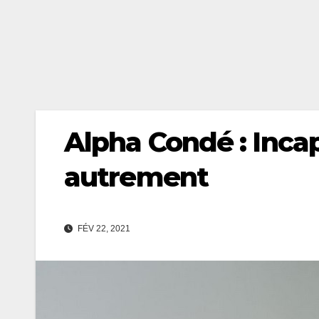
Alpha Condé : Inca
autrement
FÉV 22, 2021