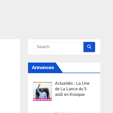
Annonces
Actualités : La Une
de La Lance du 5
août en Kiosque