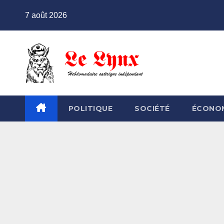
Skip
7 août 2026
to
content
POLITIQUE
SOCIÉTÉ
ÉCONO