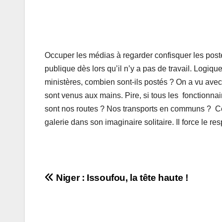
Occuper les médias à regarder confisquer les postes
publique dès lors qu’il n’y a pas de travail. Logiq
ministères, combien sont-ils postés ? On a vu avec
sont venus aux mains. Pire, si tous les fonctionna
sont nos routes ? Nos transports en communs ? Ce 
galerie dans son imaginaire solitaire. Il force le res
Navigation
Niger : Issoufou, la tête haute !
de
l’article