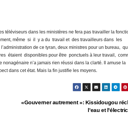
 téléviseurs dans les ministères ne fera pas travailler la foncti
uement, même si il y a du travail et des travailleurs dans les
 l’administration de ce tyran, deux ministres pour un bureau, q
ires étaient disponibles pour être ponctuels à leur travail, co
nonagénaire n’a jamais rien réussi dans la clarté. Il amuse la
pect dans cet état. Mais la fin justifie les moyens.
«Gouverner autrement »: Kissidougou ré
l’eau et l’électric