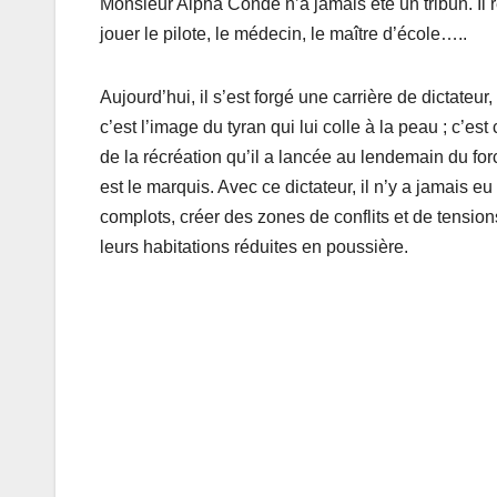
Monsieur Alpha Condé n’a jamais été un tribun. Il
jouer le pilote, le médecin, le maître d’école…..
Aujourd’hui, il s’est forgé une carrière de dictateur
c’est l’image du tyran qui lui colle à la peau ; c’est c
de la récréation qu’il a lancée au lendemain du fo
est le marquis. Avec ce dictateur, il n’y a jamais eu 
complots, créer des zones de conflits et de tension
leurs habitations réduites en poussière.