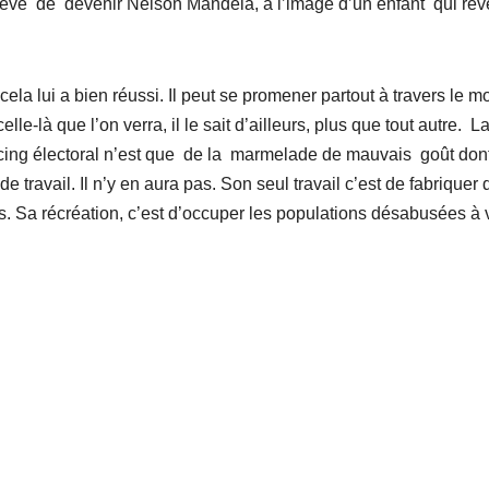
 rêve de devenir Nelson Mandela, à l’image d’un enfant qui rêv
, cela lui a bien réussi. Il peut se promener partout à travers le 
elle-là que l’on verra, il le sait d’ailleurs, plus que tout autre. La
rcing électoral n’est que de la marmelade de mauvais goût dont
de travail. Il n’y en aura pas. Son seul travail c’est de fabriquer
s. Sa récréation, c’est d’occuper les populations désabusées à 