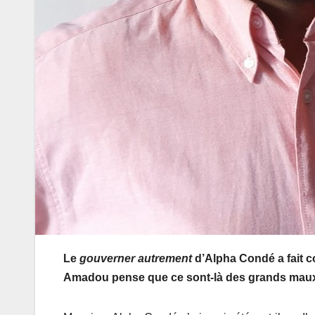
Le
gouverner autrement
d’Alpha Condé a fait co
Amadou pense que ce sont-là des grands maux 