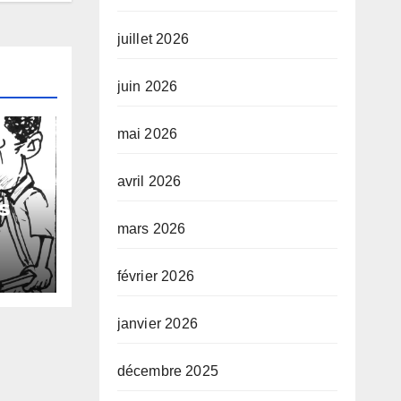
juillet 2026
juin 2026
mai 2026
avril 2026
s
mars 2026
 de
s
février 2026
janvier 2026
décembre 2025