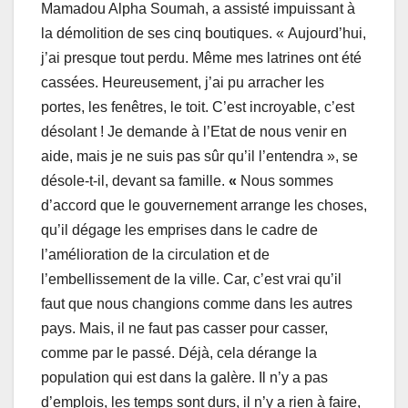
Mamadou Alpha Soumah, a assisté impuissant à
la démolition de ses cinq boutiques. « Aujourd’hui,
j’ai presque tout perdu. Même mes latrines ont été
cassées. Heureusement, j’ai pu arracher les
portes, les fenêtres, le toit. C’est incroyable, c’est
désolant ! Je demande à l’Etat de nous venir en
aide, mais je ne suis pas sûr qu’il l’entendra », se
désole-t-il, devant sa famille.
«
Nous sommes
d’accord que le gouvernement arrange les choses,
qu’il dégage les emprises dans le cadre de
l’amélioration de la circulation et de
l’embellissement de la ville. Car, c’est vrai qu’il
faut que nous changions comme dans les autres
pays. Mais, il ne faut pas casser pour casser,
comme par le passé. Déjà, cela dérange la
population qui est dans la galère. Il n’y a pas
d’emplois, les temps sont durs, il n’y a rien à faire,