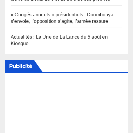
« Congés annuels » présidentiels : Doumbouya
s’envole, l’opposition s’agite, l’armée rassure
Actualités : La Une de La Lance du 5 août en
Kiosque
Publicité
Soutenez notre média en désactivant votre
bloqueur de publicité