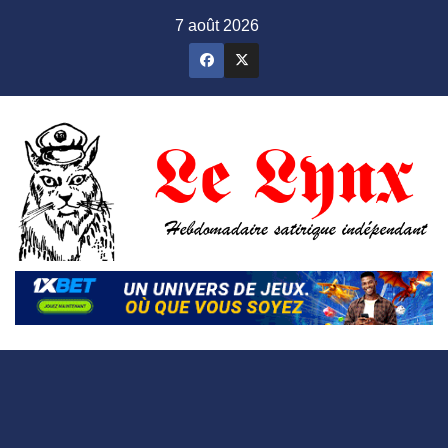
Skip
7 août 2026
to
content