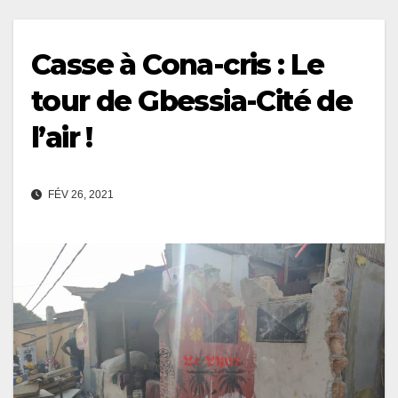
Casse à Cona-cris : Le
tour de Gbessia-Cité de
l’air !
FÉV 26, 2021