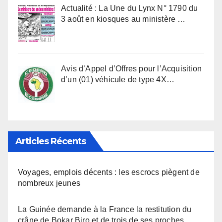
Actualité : La Une du Lynx N° 1790 du
3 août en kiosques au ministère …
Avis d’Appel d’Offres pour l’Acquisition
d’un (01) véhicule de type 4X…
Articles Récents
Voyages, emplois décents : les escrocs piègent de
nombreux jeunes
La Guinée demande à la France la restitution du
crâne de Bokar Biro et de trois de ses proches