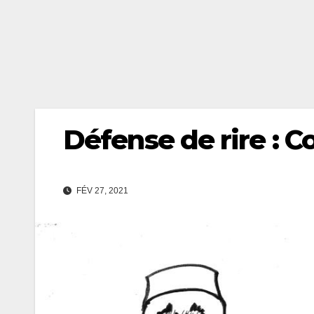
Défense de rire : C
FÉV 27, 2021