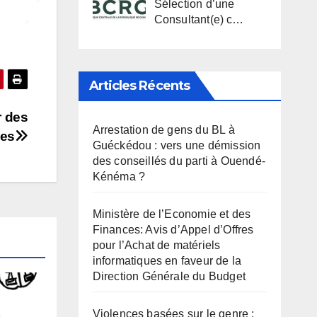
Sélection d’une
Consultant(e) c…
Articles Récents
r des
Arrestation de gens du BL à
ées
Guéckédou : vers une démission
des conseillés du parti à Ouendé-
Kénéma ?
Ministère de l’Economie et des
Finances: Avis d’Appel d’Offres
pour l’Achat de matériels
informatiques en faveur de la
Direction Générale du Budget
Violences basées sur le genre :