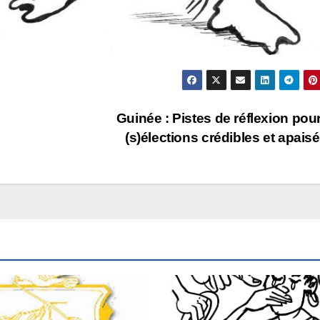
Guinée : Pistes de réflexion pou
(s)élections crédibles et apais