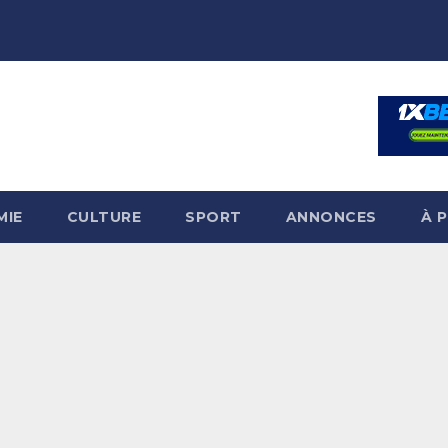
MIE
CULTURE
SPORT
ANNONCES
À 