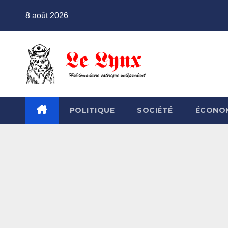
Skip
8 août 2026
to
content
POLITIQUE
SOCIÉTÉ
ÉCONO