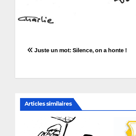
Navigation
Juste un mot: Silence, on a honte !
de
l’article
Articles similaires