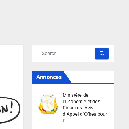
Annonces
Ministère de
l’Economie et des
Finances: Avis
d’Appel d’Offres pour
l’…