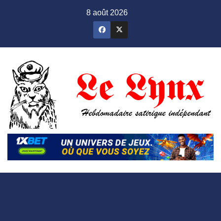
Skip
8 août 2026
to
content