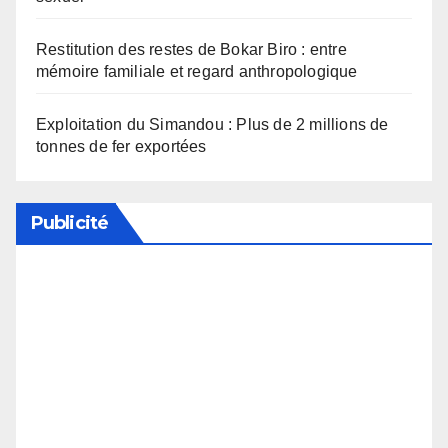
Restitution des restes de Bokar Biro : entre
mémoire familiale et regard anthropologique
Exploitation du Simandou : Plus de 2 millions de
tonnes de fer exportées
Publicité
Soutenez notre média en désactivant votre
bloqueur de publicité