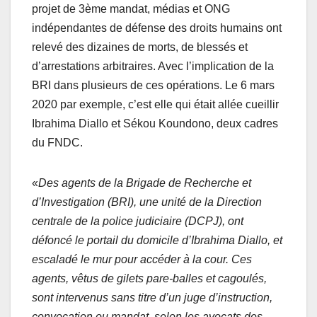
projet de 3ème mandat, médias et ONG
indépendantes de défense des droits humains ont
relevé des dizaines de morts, de blessés et
d’arrestations arbitraires. Avec l’implication de la
BRI dans plusieurs de ces opérations. Le 6 mars
2020 par exemple, c’est elle qui était allée cueillir
Ibrahima Diallo et Sékou Koundono, deux cadres
du FNDC.
«
Des agents de la Brigade de Recherche et
d’Investigation (BRI), une unité de la Direction
centrale de la police judiciaire (DCPJ), ont
défoncé le portail du domicile d’Ibrahima Diallo, et
escaladé le mur pour accéder à la cour. Ces
agents, vêtus de gilets pare-balles et cagoulés,
sont intervenus sans titre d’un juge d’instruction,
convocation ou mandat, selon les avocats des