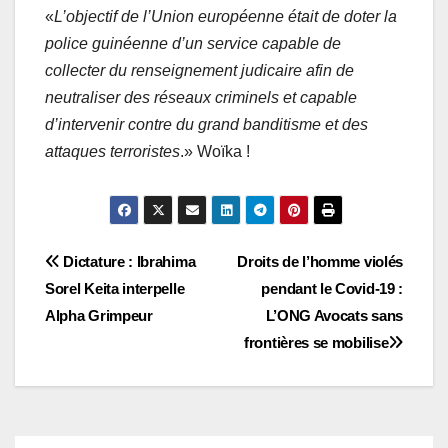
«
L’objectif de l’Union européenne était de doter la
police guinéenne d’un service capable de
collecter du renseignement judicaire afin de
neutraliser des réseaux criminels et capable
d’intervenir contre du grand banditisme et des
attaques terroristes
.» Woïka !
Navigation
Dictature : Ibrahima
Droits de l’homme violés
Sorel Keita interpelle
pendant le Covid-19 :
de
Alpha Grimpeur
L’ONG Avocats sans
l’article
frontières se mobilise