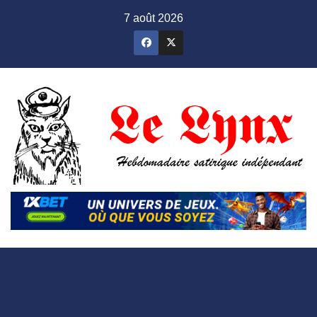
Skip
7 août 2026
to
content