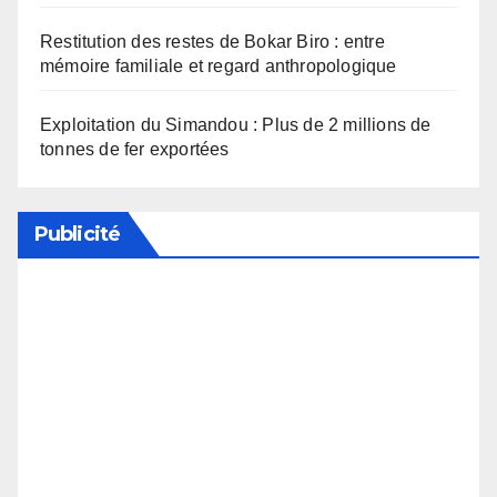
Restitution des restes de Bokar Biro : entre
mémoire familiale et regard anthropologique
Exploitation du Simandou : Plus de 2 millions de
tonnes de fer exportées
Publicité
Soutenez notre média en désactivant votre
bloqueur de publicité