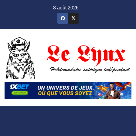
Skip
8 août 2026
to
content