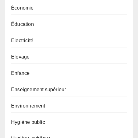
Économie
Éducation
Electricité
Elevage
Enfance
Enseignement supérieur
Environnement
Hygiène public