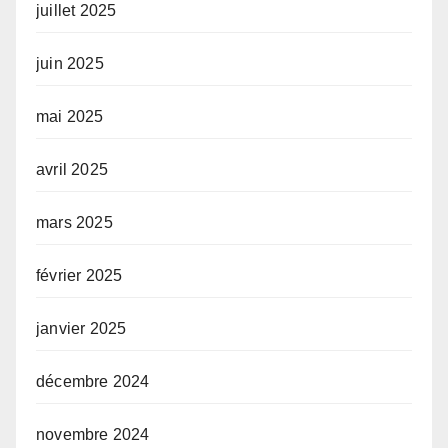
juillet 2025
juin 2025
mai 2025
avril 2025
mars 2025
février 2025
janvier 2025
décembre 2024
novembre 2024