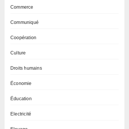
Commerce
Communiqué
Coopération
Culture
Droits humains
Économie
Éducation
Electricité