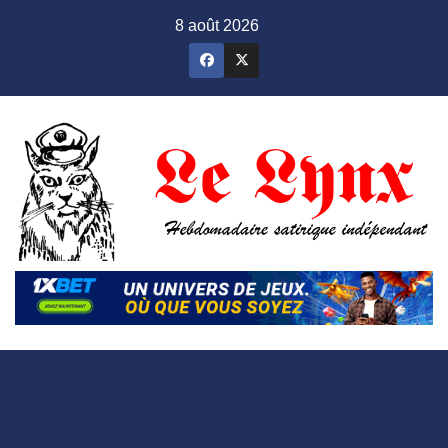
Skip
8 août 2026
to
content