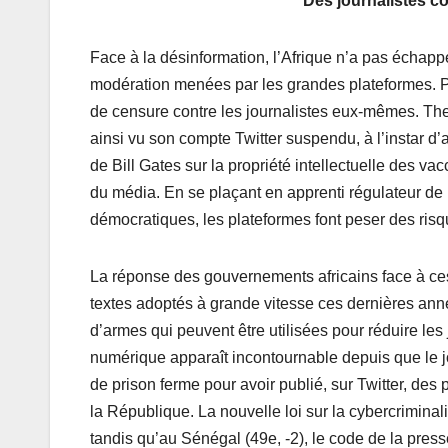
Des journalistes 
Face à la désinformation, l’Afrique n’a pas échapp
modération menées par les grandes plateformes. Pi
de censure contre les journalistes eux-mêmes. The
ainsi vu son compte Twitter suspendu, à l’instar d’
de Bill Gates sur la propriété intellectuelle des v
du média. En se plaçant en apprenti régulateur de l
démocratiques, les plateformes font peser des risque
La réponse des gouvernements africains face à ces
textes adoptés à grande vitesse ces dernières anné
d’armes qui peuvent être utilisées pour réduire les
numérique apparaît incontournable depuis que le j
de prison ferme pour avoir publié, sur Twitter, des
la République. La nouvelle loi sur la cybercriminal
tandis qu’au Sénégal (49e, -2), le code de la pres