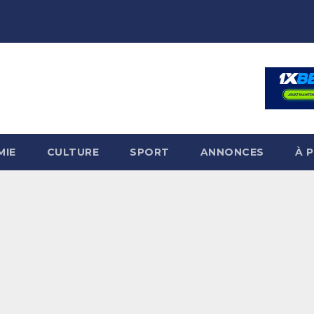
MIE
CULTURE
SPORT
ANNONCES
À 