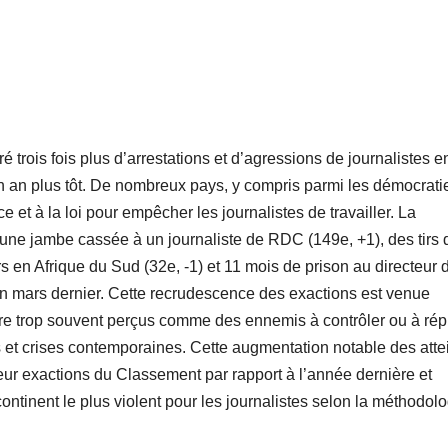
 trois fois plus d’arrestations et d’agressions de journalistes e
 an plus tôt. De nombreux pays, y compris parmi les démocrati
e et à la loi pour empêcher les journalistes de travailler. La
une jambe cassée à un journaliste de RDC (149e, +1), des tirs 
 en Afrique du Sud (32e, -1) et 11 mois de prison au directeur 
n mars dernier. Cette recrudescence des exactions est venue
core trop souvent perçus comme des ennemis à contrôler ou à rép
is et crises contemporaines. Cette augmentation notable des atte
teur exactions du Classement par rapport à l’année dernière et
ontinent le plus violent pour les journalistes selon la méthodol