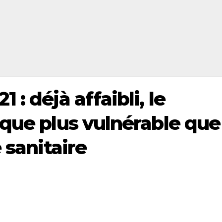
: déjà affaibli, le
ique plus vulnérable que
 sanitaire