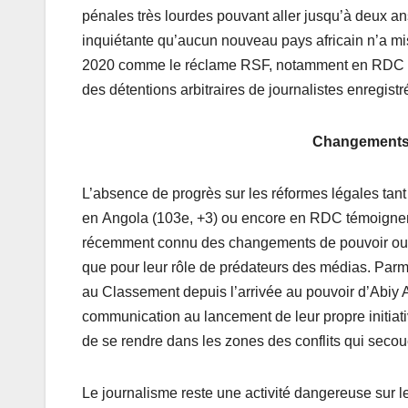
pénales très lourdes pouvant aller jusqu’à deux ans
inquiétante qu’aucun nouveau pays africain n’a mis 
2020 comme le réclame RSF, notamment en RDC ou
des détentions arbitraires de journalistes enregis
Changements d
L’absence de progrès sur les réformes légales ta
en Angola (103e, +3) ou encore en RDC témoignent
récemment connu des changements de pouvoir ou la
que pour leur rôle de prédateurs des médias. Parmi 
au Classement depuis l’arrivée au pouvoir d’Abiy A
communication au lancement de leur propre initiati
de se rendre dans les zones des conflits qui secou
Le journalisme reste une activité dangereuse sur