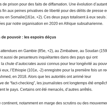
 de prison pour des faits de diffamation. Une évolution d’autant
fin aux peines privatives de liberté pour des délits de presse e
 en Somalie(161e, +2). Ces deux pays totalisent à eux seuls
trées par notre organisation en 2020 en Afrique subsaharienne.
e pouvoir : les espoirs déçus
nt attendues en Gambie (85e, +2), au Zimbabwe, au Soudan (159
 aussi de pesanteurs inquiétantes dans des pays qui ont
 chute d’autocrates aussi connus pour leur longévité au pouv
eux, l’Ethiopie (101e, -2) enregistre pour la première fois un re
hmed, en 2018. Alors que les autorités ont arrimé leur
ve de “fact-checking”, les journalistes ont longtemps été empêc
ent le pays. Certains ont été menacés, d’autres arrêtés.
 le continent, notamment en marge des scrutins ou des mouveme