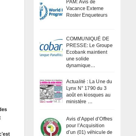
PAM: Avis de
Vacance Externe
Roster Enqueteurs
COMMUNIQUÉ DE
PRESSE: Le Groupe
Ecobank maintient
une solide
dynamique…
Actualité : La Une du
Lynx N° 1790 du 3
août en kiosques au
ministère …
 des
t
Avis d’Appel d’Offres
pour l’Acquisition
d’un (01) véhicule de
c’est