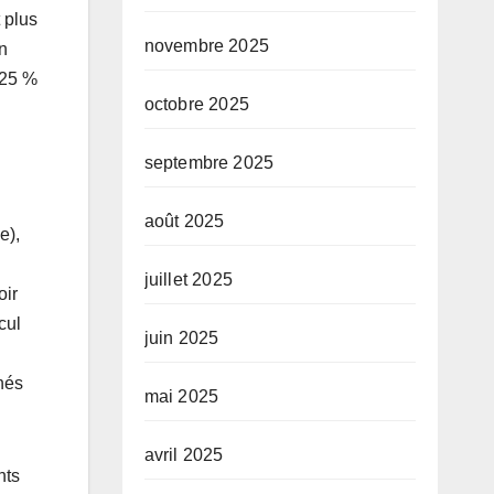
 plus
novembre 2025
n
 25 %
octobre 2025
septembre 2025
août 2025
e),
juillet 2025
oir
cul
juin 2025
hés
mai 2025
avril 2025
nts