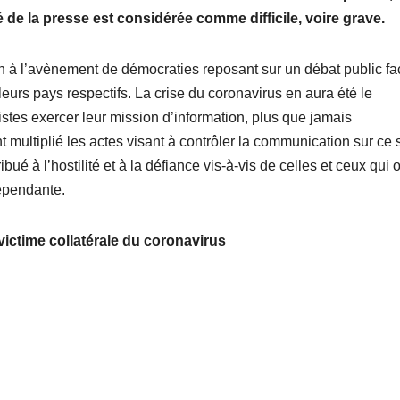
té de la presse est considérée comme difficile, voire grave.
tion à l’avènement de démocraties reposant sur un débat public fa
leurs pays respectifs. La crise du coronavirus en aura été le
alistes exercer leur mission d’information, plus que jamais
t multiplié les actes visant à contrôler la communication sur ce 
bué à l’hostilité et à la défiance vis-à-vis de celles et ceux qui 
épendante.
victime collatérale du coronavirus