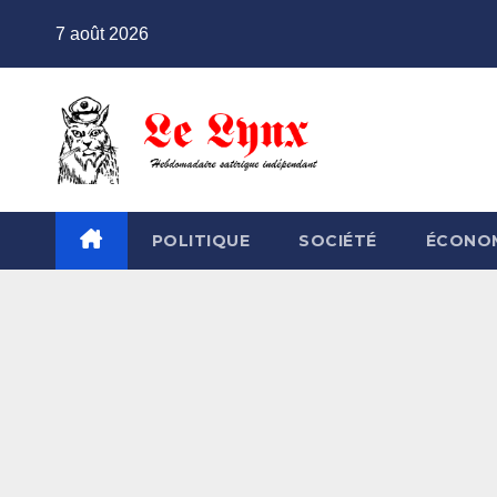
Skip
7 août 2026
to
content
POLITIQUE
SOCIÉTÉ
ÉCONO