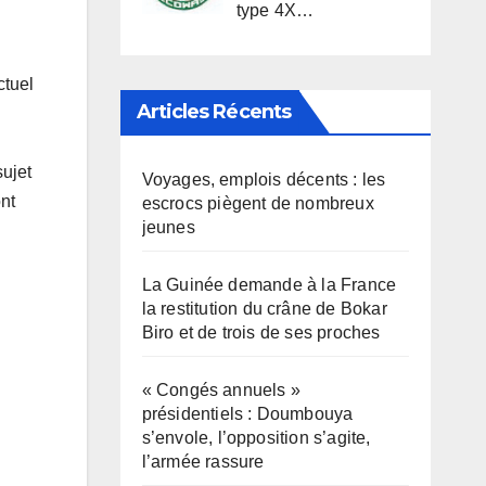
type 4X…
ctuel
Articles Récents
sujet
Voyages, emplois décents : les
ont
escrocs piègent de nombreux
jeunes
La Guinée demande à la France
la restitution du crâne de Bokar
Biro et de trois de ses proches
« Congés annuels »
présidentiels : Doumbouya
s’envole, l’opposition s’agite,
l’armée rassure