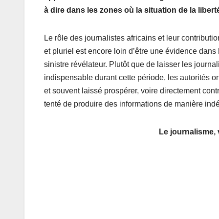
à dire dans les zones où la situation de la liber
Le rôle des journalistes africains et leur contribu
et pluriel est encore loin d’être une évidence dans 
sinistre révélateur. Plutôt que de laisser les journ
indispensable durant cette période, les autorités on
et souvent laissé prospérer, voire directement contri
tenté de produire des informations de manière ind
Le journalisme, 