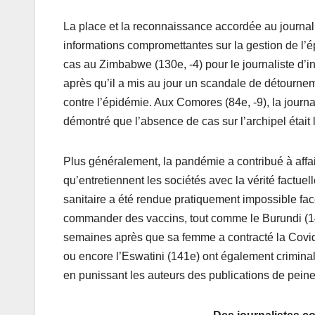
La place et la reconnaissance accordée au journali
informations compromettantes sur la gestion de l’é
cas au Zimbabwe (130e, -4) pour le journaliste d’in
après qu’il a mis au jour un scandale de détourneme
contre l’épidémie. Aux Comores (84e, -9), la jour
démontré que l’absence de cas sur l’archipel était
Plus généralement, la pandémie a contribué à affai
qu’entretiennent les sociétés avec la vérité factue
sanitaire a été rendue pratiquement impossible face
commander des vaccins, tout comme le Burundi (14
semaines après que sa femme a contracté la Covid
ou encore l’Eswatini (141e) ont également criminali
en punissant les auteurs des publications de peine