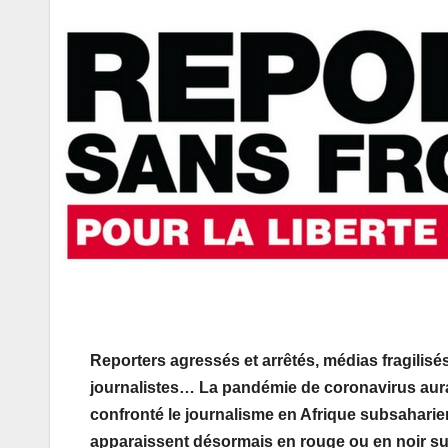
Reporters agressés et arrêtés, médias fragilisés
journalistes… La pandémie de coronavirus aura 
confronté le journalisme en Afrique subsaharie
apparaissent désormais en rouge ou en noir sur 