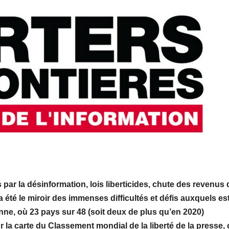
 par la désinformation, lois liberticides, chute des revenus
été le miroir des immenses difficultés et défis auxquels es
nne, où 23 pays sur 48 (soit deux de plus qu’en 2020)
la carte du Classement mondial de la liberté de la presse, 