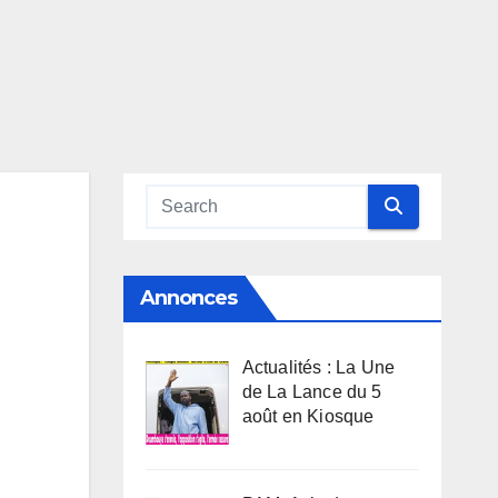
Annonces
Actualités : La Une
de La Lance du 5
août en Kiosque