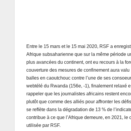
Entre le 15 mars et le 15 mai 2020, RSF a enregistré
Afrique subsaharienne que sur la même période un
plus avancées du continent, ont eu recours à la forc
couverture des mesures de confinement aura valu 
balles en caoutchouc contre l’une de ses consoeurs
webtélé du Rwanda (156e, -1), finalement relaxé e
rappeler que les journalistes africains restent en
plutôt que comme des alliés pour affronter les déf
se reflète dans la dégradation de 13 % de l’indica
contribue à ce que l’Afrique demeure, en 2021, le c
utilisée par RSF.