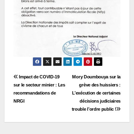
Navigation
Impact de COVID-19
Mory Doumbouya sur la
sur le secteur minier : Les
grève des huissiers :
de
recommandations de
L’exécution de certaines
l’article
NRGI
décisions judiciaires
trouble l’ordre public !