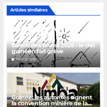
Articles similaires
Saison des pluies 2026 : le ciel
guinéen fait grève
AOÛT 10, 2026
Guinée: les autorités signent
la convention minière de la