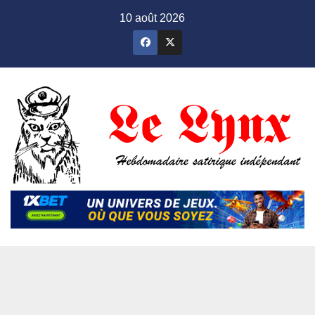
Skip
10 août 2026
to
content