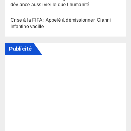
déviance aussi vieille que l’humanité
Crise à la FIFA : Appelé à démissionner, Gianni
Infantino vacille
Publicité
Soutenez notre média en désactivant votre
bloqueur de publicité