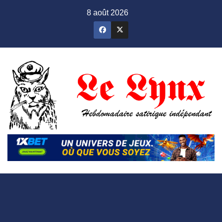
Skip
8 août 2026
to
content