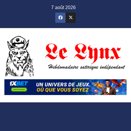
Skip
7 août 2026
to
content