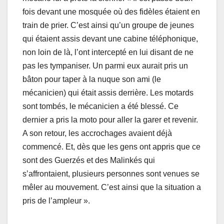
fois devant une mosquée où des fidèles étaient en
train de prier. C’est ainsi qu’un groupe de jeunes
qui étaient assis devant une cabine téléphonique,
non loin de là, l’ont intercepté en lui disant de ne
pas les tympaniser. Un parmi eux aurait pris un
bâton pour taper à la nuque son ami (le
mécanicien) qui était assis derrière. Les motards
sont tombés, le mécanicien a été blessé. Ce
dernier a pris la moto pour aller la garer et revenir.
A son retour, les accrochages avaient déjà
commencé. Et, dès que les gens ont appris que ce
sont des Guerzés et des Malinkés qui
s’affrontaient, plusieurs personnes sont venues se
mêler au mouvement. C’est ainsi que la situation a
pris de l’ampleur ».