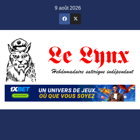
Skip
9 août 2026
to
content