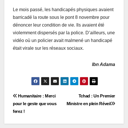
Le mois passé, les handicapés physiques avaient
barricadé la route sous le pont 8 novembre pour
dénoncer leur condition de vie. Ils avaient été
violemment dispersés par la police. D’ailleurs, une
vidéo où un policier avait malmené un handicapé
était virale sur les réseaux sociaux.
Ibn Adama
Navigation
Humanitaire : Merci
Tchad : Un Premier
pour le geste que vous
Ministre en plein Réveil
de
ferez !
l’article