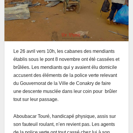
Le 26 avril vers 10h, les cabanes des mendiants
établis sous le pont 8 novembre ont été cassées et
brûlées. Les mendiants qui y avaient élu domicile
accusent des éléments de la police verte relevant
du Gouvernorat de la Ville de Conakry de faire
une descente musclée dans leur coin pour brûler
tout sur leur passage.
Aboubacar Touré, handicapé physique, assis sur
son fauteuil roulant, n’en revient pas. Les agents
de la police verte ont tout cassé chez lui à son