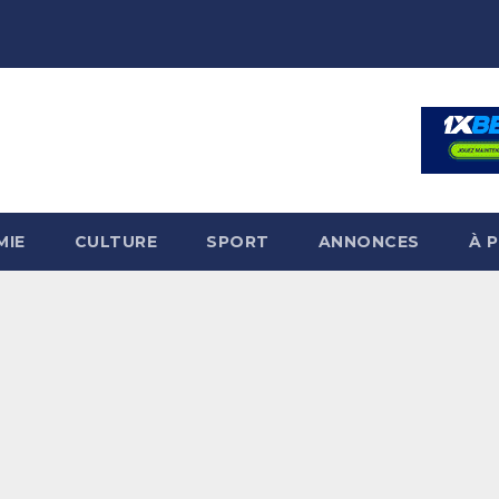
MIE
CULTURE
SPORT
ANNONCES
À 