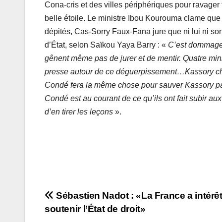
Cona-cris et des villes périphériques pour ravager 
belle étoile. Le ministre Ibou Kourouma clame que c
dépités, Cas-Sorry Faux-Fana jure que ni lui ni 
d’État, selon Saïkou Yaya Barry : «
C’est dommage 
gênent même pas de jurer et de mentir. Quatre mini
presse autour de ce déguerpissement…Kassory che
Condé fera la même chose pour sauver Kassory parce
Condé est au courant de ce qu’ils ont fait subir au
d’en tirer les leçons
».
Navigation
Sébastien Nadot : «La France a intérêt
soutenir l’État de droit»
de