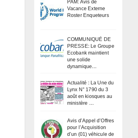
PAM: Avis de
Vacance Externe
Roster Enqueteurs
COMMUNIQUÉ DE
PRESSE: Le Groupe
Ecobank maintient
une solide
dynamique…
Actualité : La Une du
Lynx N° 1790 du 3
août en kiosques au
ministère …
Avis d’Appel d’Offres
pour l’Acquisition
d’un (01) véhicule de