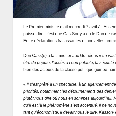
Le Premier ministre était mercredi 7 avril à l’Ass
puisse dire, c’est que Cas-Sorry a eu le Don de c
Entre déclarations fracassantes et nouvelles prom
Don Cass(e) a fait miroiter aux Guinéens «
un vaste
être du populo, l’accès à l’eau potable, la sécurité
bien des acteurs de la classe politique guinée-hain
«
Il s’est prêté à un spectacle, à un agencement de
priorités, notamment les détournements des deniers 
plutôt nous dire où nous en sommes aujourd’hui. M
qu’il est là le phénomène s’est accentué. Il ne no
tant qu’économiste, il devait nous le dire. Kassory