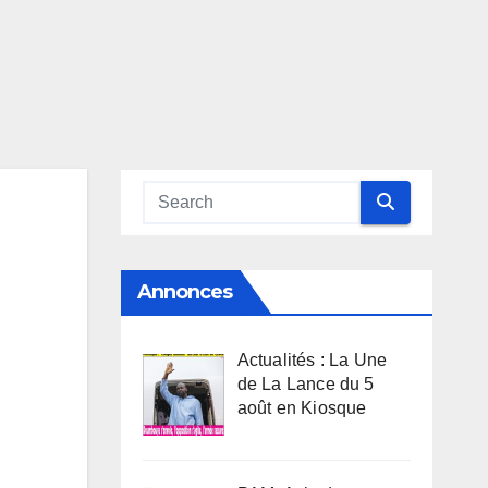
Annonces
Actualités : La Une
de La Lance du 5
août en Kiosque