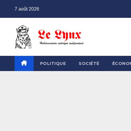
Skip
7 août 2026
to
content
POLITIQUE
SOCIÉTÉ
ÉCONO