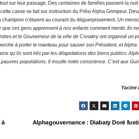
tout sur leur passage. Des centaines de familles passent la nuit 
ette casse se fait sur instruction du Prési Alpha Grimpeur. Deva
son champion n’étaient au courant du déguerpissement. Un men
que ces gens apprennent à nos enfants comment mentir. Ils ne
stres et le Gouverneur de la ville de Conakry ont organisé un p
rche à porter le manteau pour sauver son Président, et Alpha
 qu’ils sont liés par les dilapidations des biens publics. Alp
x pauvres populations. Il insulte notre conscience. C’est aux Gu
Yacine 
 à
Alphagouvernance : Diabaty Doré fust