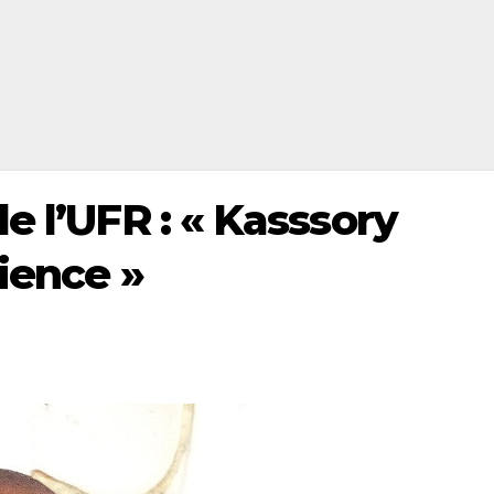
e l’UFR : « Kasssory
ience »