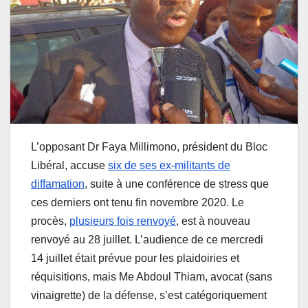
L’opposant Dr Faya Millimono, président du Bloc
Libéral, accuse
six de ses ex-militants de
diffamation
, suite à une conférence de stress que
ces derniers ont tenu fin novembre 2020. Le
procès,
plusieurs fois renvoyé
, est à nouveau
renvoyé au 28 juillet. L’audience de ce mercredi
14 juillet était prévue pour les plaidoiries et
réquisitions, mais Me Abdoul Thiam, avocat (sans
vinaigrette) de la défense, s’est catégoriquement