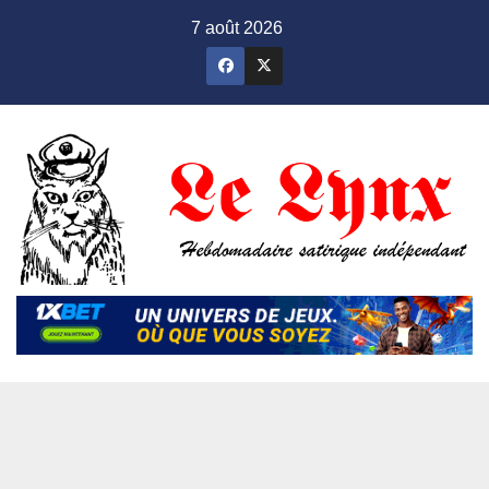
Skip
7 août 2026
to
content