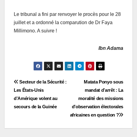
Le tribunal a fini par renvoyer le procès pour le 28
juillet et a ordonné la comparution de Dr Faya
Millimono. A suivre !
Ibn Adama
Navigation
Secteur de la Sécurité :
Matata Ponyo sous
Les États-Unis
mandat d’arrêt : La
de
d’Amérique volent au
moralité des missions
l’article
secours de la Guinée
d’observation électorales
africaines en question ?