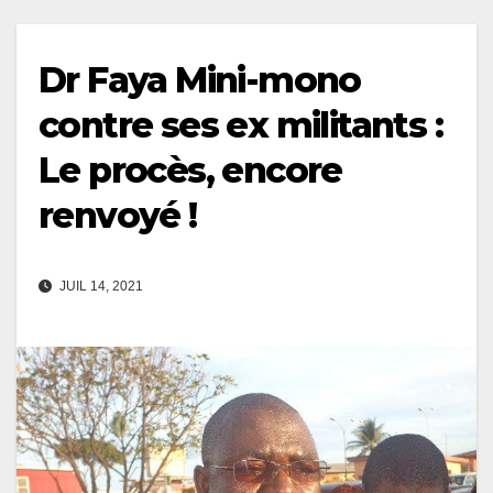
Dr Faya Mini-mono
contre ses ex militants :
Le procès, encore
renvoyé !
JUIL 14, 2021