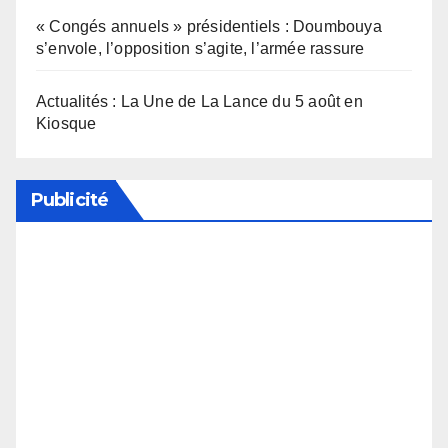
« Congés annuels » présidentiels : Doumbouya
s’envole, l’opposition s’agite, l’armée rassure
Actualités : La Une de La Lance du 5 août en
Kiosque
Publicité
Soutenez notre média en désactivant votre
bloqueur de publicité