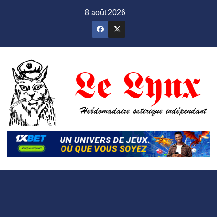
Skip
8 août 2026
to
content