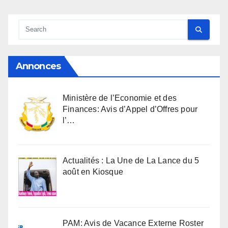
Annonces
Ministère de l’Economie et des
Finances: Avis d’Appel d’Offres pour
l’…
Actualités : La Une de La Lance du 5
août en Kiosque
PAM: Avis de Vacance Externe Roster