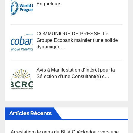
Enqueteurs
COMMUNIQUÉ DE PRESSE: Le
Groupe Ecobank maintient une solide
dynamique…
Avis à Manifestation d’Intérêt pour la
Sélection d’une Consultant(e) c…
Articles Récents
Arrestation de gens du BL à Guéckédou : vers une