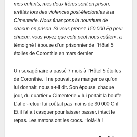
mes enfants, mes deux frères sont en prison,
arrêtés lors des violences post-électorales à la
Cimenterie. Nous finançons la nourriture de
chacun en prison. Si vous prenez 150 000 Fg pour
chacun, vous voyez que cela peut nous coûter»
, a
témoigné l’épouse d’un prisonnier de l’Hôtel 5
étoiles de Coronthie en mars dernier.
Un sexagénaire a passé 7 mois à l’Hôtel 5 étoiles
de Coronthie, il ne pouvait pas manger ce qu’on
lui donnait, nous a-t-il dit. Son épouse, chaque
jour, du quartier « Cimenterie » lui portait la bouffe.
L’aller-retour lui coûtait pas moins de 30 000 Gnf.
Et il fallait casquer pour laisser passer, intact le
repas. Les matons ont les crocs. Holà-là !