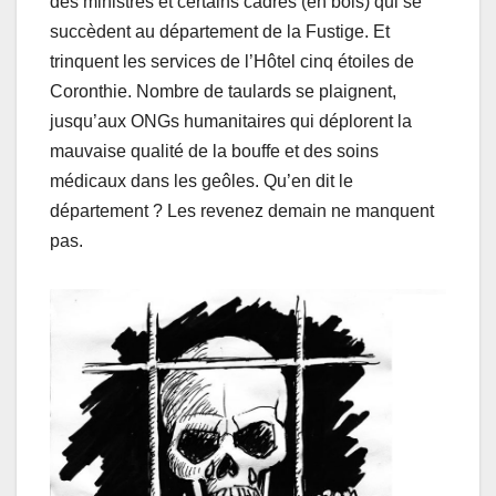
des ministres et certains cadres (en bois) qui se
succèdent au département de la Fustige. Et
trinquent les services de l’Hôtel cinq étoiles de
Coronthie. Nombre de taulards se plaignent,
jusqu’aux ONGs humanitaires qui déplorent la
mauvaise qualité de la bouffe et des soins
médicaux dans les geôles. Qu’en dit le
département ? Les revenez demain ne manquent
pas.