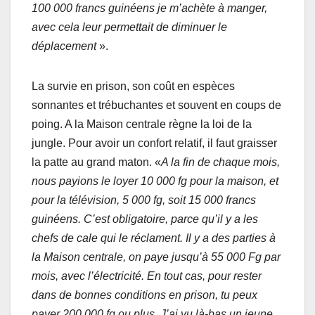
100 000 francs guinéens je m’achète à manger,
avec cela leur permettait de diminuer le
déplacement
».
La survie en prison, son coût en espèces
sonnantes et trébuchantes et souvent en coups de
poing. A la Maison centrale règne la loi de la
jungle. Pour avoir un confort relatif, il faut graisser
la patte au grand maton. «
A la fin de chaque mois,
nous payions le loyer 10 000 fg pour la maison, et
pour la télévision, 5 000 fg, soit 15 000 francs
guinéens. C’est obligatoire, parce qu’il y a les
chefs de cale qui le réclament. Il y a des parties à
la Maison centrale, on paye jusqu’à 55 000 Fg par
mois, avec l’électricité. En tout cas, pour rester
dans de bonnes conditions en prison, tu peux
payer 200 000 fg ou plus. J’ai vu là-bas un jeune