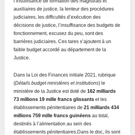
l’insuffisance de formation des magistrats et
auxiliaires de justice, la lenteur des procédures
judiciaires, les difficultés d’exécution des
décisions de justice, l’insuffisance des budgets de
fonctionnement, excusez du peu, sont des
barrières judiciaires. Ces tares s’ajoutent à un
faible budget accordé au département de la
Justice.
Dans la Loi des Finances initiale 2021, rubrique
(
Détails budget ministères et institutions
) le
ministère de la Justice est doté de
162 milliards
73 millions
19 mille
francs glissants
et les
établissements pénitentiaires de
21 milliards 434
millions 759
mille francs guinéens
au total,
destinés à l’alimentation au sein des
établissements pénitentiaires.Dans le doc, ils sont