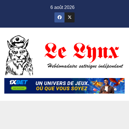
Skip
6 août 2026
to
content