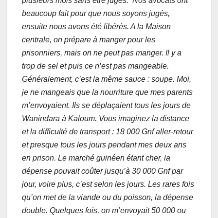
plusieurs mois sans être jugés. Nos avocats ont
beaucoup fait pour que nous soyons jugés,
ensuite nous avons été libérés. A la Maison
centrale, on prépare à manger pour les
prisonniers, mais on ne peut pas manger. Il y a
trop de sel et puis ce n’est pas mangeable.
Généralement, c’est la même sauce : soupe. Moi,
je ne mangeais que la nourriture que mes parents
m’envoyaient. Ils se déplaçaient tous les jours de
Wanindara à Kaloum. Vous imaginez la distance
et la difficulté de transport : 18 000 Gnf aller-retour
et presque tous les jours pendant mes deux ans
en prison. Le marché guinéen étant cher, la
dépense pouvait coûter jusqu’à 30 000 Gnf par
jour, voire plus, c’est selon les jours. Les rares fois
qu’on met de la viande ou du poisson, la dépense
double. Quelques fois, on m’envoyait 50 000 ou