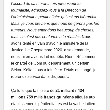
l’accord de sa hiérarchie
». «
Monsieur le
journaliste, adressez-vous à la Direction de
l’administration pénitentiaire qui est ma hiérarchie.
Mais, je vous préviens que nous ne gérons pas les
rumeurs. Nous entendons beaucoup de choses,
mais ce n’est pas conforme à la réalité
». Nous
avons tenté en vain d’avoir le ministère de la
Justice. Le 7 septembre 2020, à sa demande,
nous lui en avions fait requête. Rien ! Récemment,
le chargé de Com du département, un certain
Sékou Kéïta, nous a feinté : « J’étais en congé, je
reprends service dans dix jours. »
Ça fuite que la misère de
21 milliards 434
millions 759
mille francs guinéens
allouée aux
établissements pénitentiaires est la vache laitière