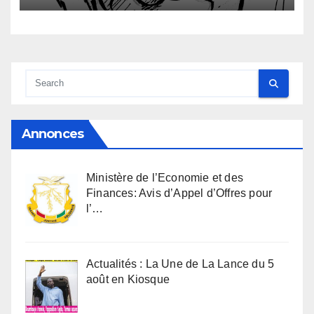
Annonces
Ministère de l’Economie et des
Finances: Avis d’Appel d’Offres pour
l’…
Actualités : La Une de La Lance du 5
août en Kiosque