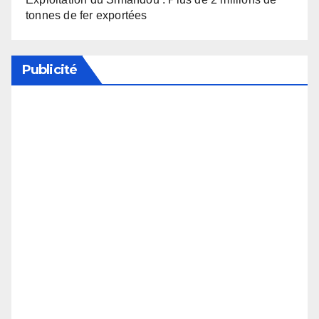
tonnes de fer exportées
Publicité
Soutenez notre média en désactivant votre
bloqueur de publicité