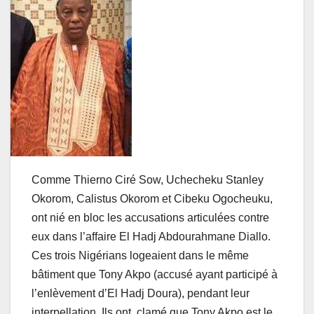
Comme Thierno Ciré Sow, Uchecheku Stanley
Okorom, Calistus Okorom et Cibeku Ogocheuku,
ont nié en bloc les accusations articulées contre
eux dans l’affaire El Hadj Abdourahmane Diallo.
Ces trois Nigérians logeaient dans le même
bâtiment que Tony Akpo (accusé ayant participé à
l’enlèvement d’El Hadj Doura), pendant leur
interpellation. Ils ont clamé que Tony Akpo est le