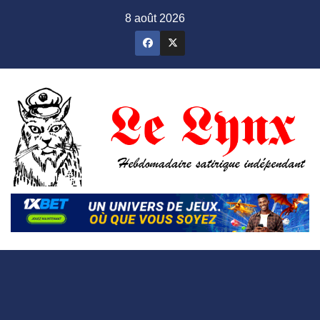
Skip
8 août 2026
to
content