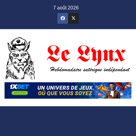
Skip
7 août 2026
to
content