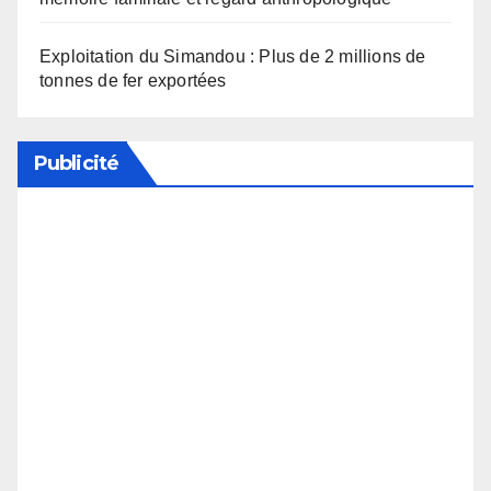
Exploitation du Simandou : Plus de 2 millions de
tonnes de fer exportées
Publicité
Soutenez notre média en désactivant votre
bloqueur de publicité