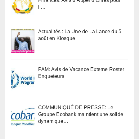
Finances: Avis d’Appel d’Offres pour
l’…
Actualités : La Une de La Lance du 5
août en Kiosque
PAM: Avis de Vacance Externe Roster
Enqueteurs
COMMUNIQUÉ DE PRESSE: Le
Groupe Ecobank maintient une solide
dynamique…