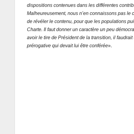
dispositions contenues dans les différentes contr
Malheureusement, nous n’en connaissons pas le con
de révéler le contenu, pour que les populations puis
Charte. Il faut donner un caractère un peu démocrat
avoir le tire de Président de la transition, il faudrait 
prérogative qui devait lui être conférée
».