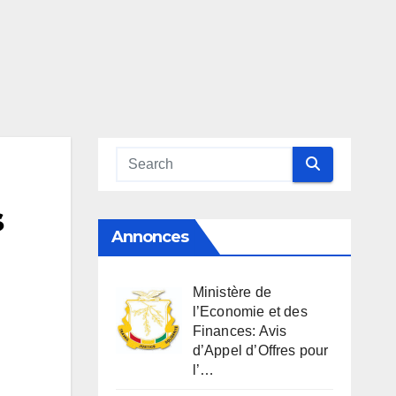
s
Annonces
Ministère de
l’Economie et des
Finances: Avis
d’Appel d’Offres pour
l’…