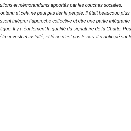
ibutions et mémorandums apportés par les couches sociales.
tenu et cela ne peut pas lier le peuple. Il était beaucoup plus
sent intégrer l’approche collective et être une partie intégrante
ique. Il y a également la qualité du signataire de la Charte. Pou
être investi et installé, et là ce n’est pas le cas. Il a anticipé sur l