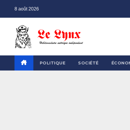
Skip
8 août 2026
to
content
POLITIQUE
SOCIÉTÉ
ÉCONO