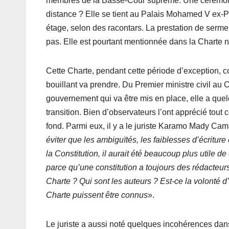
membres de la Basse-Cour suprême. Une cérémonie 
distance ? Elle se tient au Palais Mohamed V ex-P
étage, selon des racontars. La prestation de serme
pas. Elle est pourtant mentionnée dans la Charte 
Cette Charte, pendant cette période d’exception, 
bouillant va prendre. Du Premier ministre civil au C
gouvernement qui va être mis en place, elle a quel
transition. Bien d’observateurs l’ont apprécié tout 
fond. Parmi eux, il y a le juriste Karamo Mady Cam
éviter que les ambiguïtés, les faiblesses d’écriture
la Constitution, il aurait été beaucoup plus utile de
parce qu’une constitution a toujours des rédacteu
Charte ? Qui sont les auteurs ? Est-ce la volonté 
Charte puissent être connus
».
Le juriste a aussi noté quelques incohérences dans