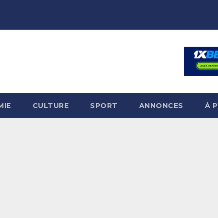
MIE
CULTURE
SPORT
ANNONCES
À 