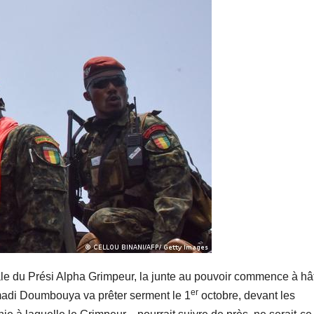
ale du Prési Alpha Grimpeur, la junte au pouvoir commence à hât
er
madi Doumbouya va prêter serment le 1
octobre, devant les