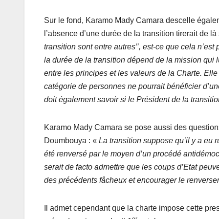
Sur le fond, Karamo Mady Camara descelle égalemen
l’absence d’une durée de la transition tirerait de là 
transition sont entre autres’’, est-ce que cela n’est
la durée de la transition dépend de la mission qui l
entre les principes et les valeurs de la Charte. Ell
catégorie de personnes ne pourrait bénéficier d’un
doit également savoir si le Président de la transit
Karamo Mady Camara se pose aussi des questions 
Doumbouya : «
La transition suppose qu’il y a eu 
été renversé par le moyen d’un procédé antidémocr
serait de facto admettre que les coups d’Etat peuven
des précédents fâcheux et encourager le renvers
Il admet cependant que la charte impose cette pr