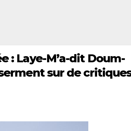
ée : Laye-M’a-dit Doum-
 serment sur de critique