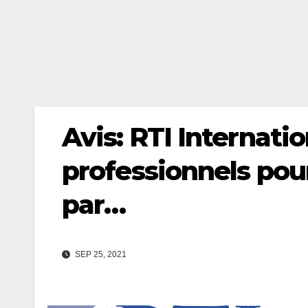
Avis: RTI Internati
professionnels pou
par…
SEP 25, 2021