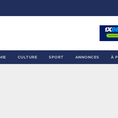
MIE
CULTURE
SPORT
ANNONCES
À 