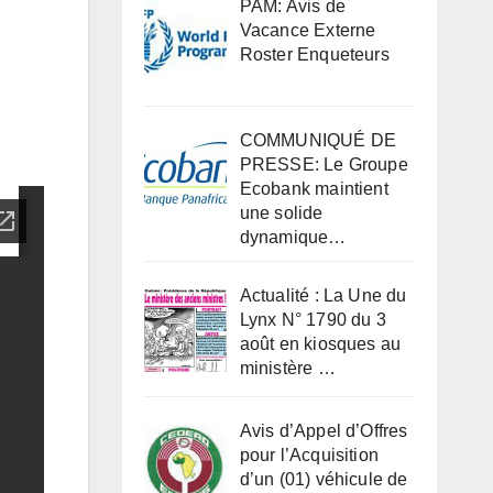
PAM: Avis de
Vacance Externe
Roster Enqueteurs
COMMUNIQUÉ DE
PRESSE: Le Groupe
Ecobank maintient
une solide
dynamique…
Actualité : La Une du
Lynx N° 1790 du 3
août en kiosques au
ministère …
Avis d’Appel d’Offres
pour l’Acquisition
d’un (01) véhicule de