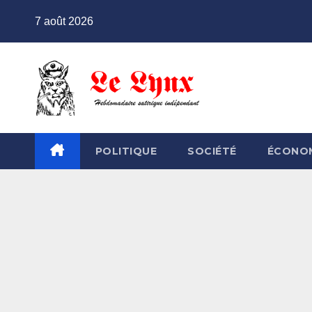
Skip
7 août 2026
to
content
POLITIQUE
SOCIÉTÉ
ÉCONO