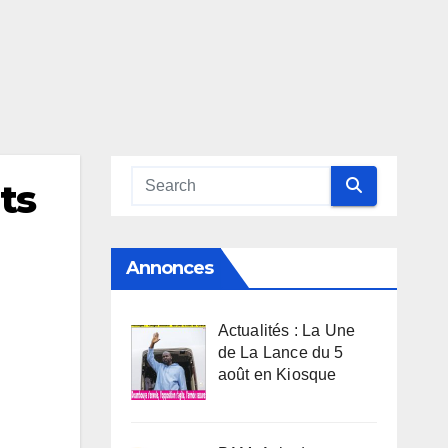
ts
Annonces
Actualités : La Une
de La Lance du 5
août en Kiosque