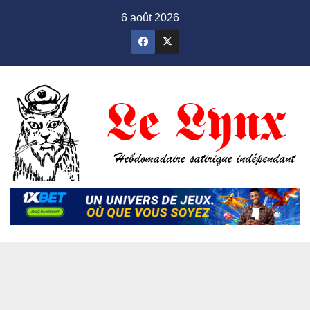
Skip
6 août 2026
to
content