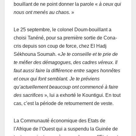
bouillant de ne point donner la parole «
à ceux qui
nous ont menés au chaos.
»
Le 25 septembre, le colonel Doum-bouillant a
choisi Tanéné, pour sa première sortie de Cona-
cris depuis son coup de force, chez El Hadj
Sékhouna Soumah. «
Je te conseille et te prie de
te méfier des démagogues, des cadres véreux. Il
faut aussi faire la différence entre sages honnêtes
et ceux qui font semblant. Je te préviens
qu’actuellement beaucoup ont commencé à faire
des sacrifices
», lui a exhorté le Kountigui. En tout
cas, c’est la période de retournement de veste.
La Communauté économique des Etats de
l’Afrique de l’Ouest qui a suspendu la Guinée de