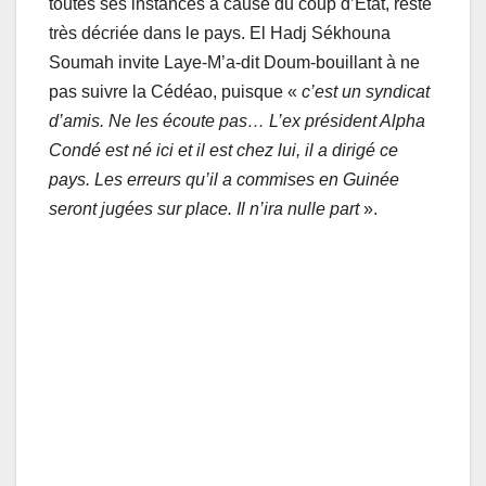
toutes ses instances à cause du coup d’Etat, reste
très décriée dans le pays. El Hadj Sékhouna
Soumah invite Laye-M’a-dit Doum-bouillant à ne
pas suivre la Cédéao, puisque «
c’est un syndicat
d’amis. Ne les écoute pas… L’ex président Alpha
Condé est né ici et il est chez lui, il a dirigé ce
pays. Les erreurs qu’il a commises en Guinée
seront jugées sur place. Il n’ira nulle part
».