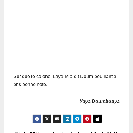
Sûr que le colonel Laye-M’a-dit Doum-bouillant a
pris bonne note.
Yaya Doumbouya