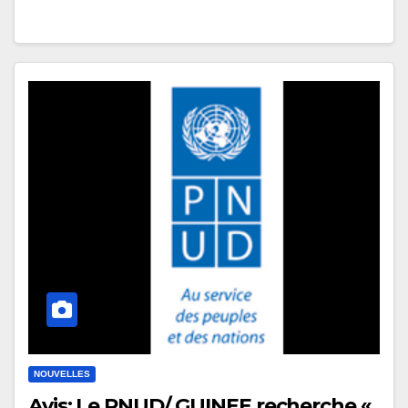
NOUVELLES
Avis: Le PNUD/ GUINEE recherche «