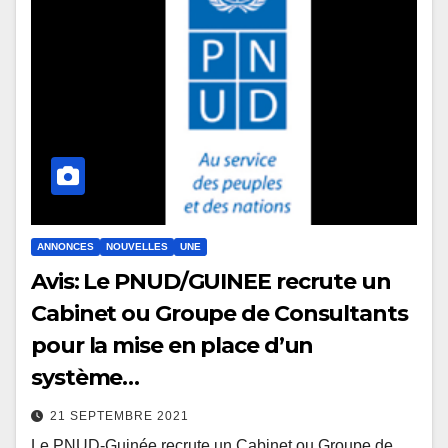
ANNONCES
NOUVELLES
UNE
Avis: Le PNUD/GUINEE recrute un
Cabinet ou Groupe de Consultants
pour la mise en place d’un
système…
21 SEPTEMBRE 2021
Le PNUD-Guinée recrute un Cabinet ou Groupe de