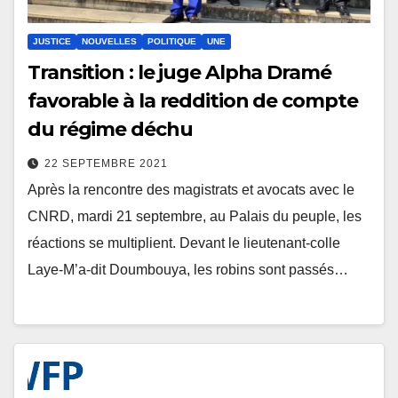
JUSTICE
NOUVELLES
POLITIQUE
UNE
Transition : le juge Alpha Dramé
favorable à la reddition de compte
du régime déchu
22 SEPTEMBRE 2021
Après la rencontre des magistrats et avocats avec le
CNRD, mardi 21 septembre, au Palais du peuple, les
réactions se multiplient. Devant le lieutenant-colle
Laye-M’a-dit Doumbouya, les robins sont passés…