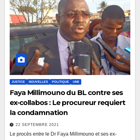
JUSTICE
NOUVELLES
POLITIQUE
UNE
Faya Millimouno du BL contre ses
ex-collabos : Le procureur requiert
la condamnation
22 SEPTEMBRE 2021
Le procès entre le Dr Faya Millimouno et ses ex-