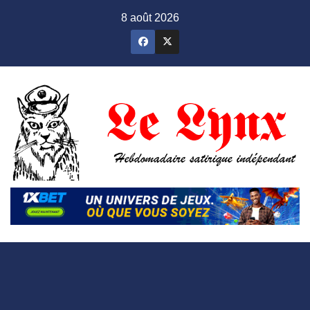
Skip
8 août 2026
to
content