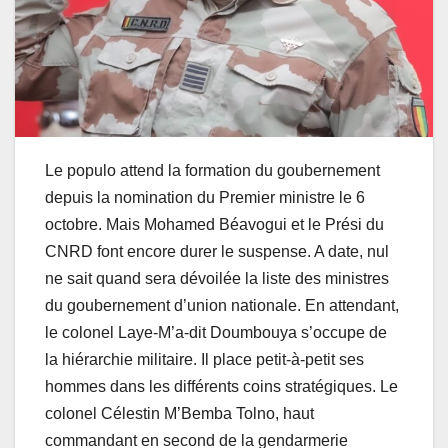
Le populo attend la formation du goubernement
depuis la nomination du Premier ministre le 6
octobre. Mais Mohamed Béavogui et le Prési du
CNRD font encore durer le suspense. A date, nul
ne sait quand sera dévoilée la liste des ministres
du goubernement d’union nationale. En attendant,
le colonel Laye-M’a-dit Doumbouya s’occupe de
la hiérarchie militaire. Il place petit-à-petit ses
hommes dans les différents coins stratégiques. Le
colonel Célestin M’Bemba Tolno, haut
commandant en second de la gendarmerie