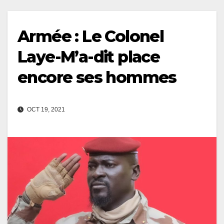
Armée : Le Colonel
Laye-M’a-dit place
encore ses hommes
OCT 19, 2021