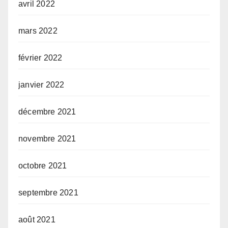
avril 2022
mars 2022
février 2022
janvier 2022
décembre 2021
novembre 2021
octobre 2021
septembre 2021
août 2021