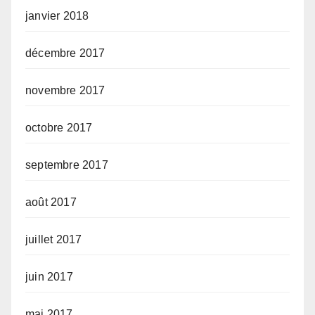
janvier 2018
décembre 2017
novembre 2017
octobre 2017
septembre 2017
août 2017
juillet 2017
juin 2017
mai 2017