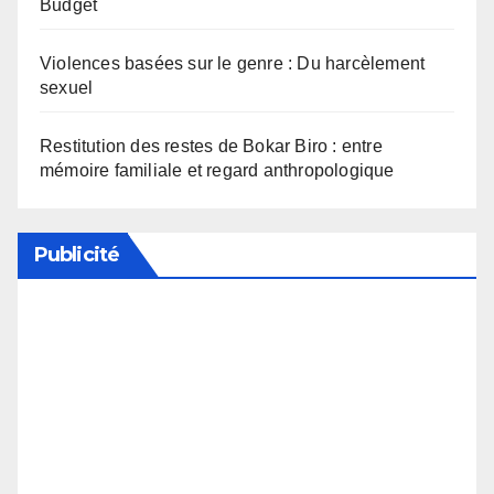
Budget
Violences basées sur le genre : Du harcèlement
sexuel
Restitution des restes de Bokar Biro : entre
mémoire familiale et regard anthropologique
Publicité
Soutenez notre média en désactivant votre
bloqueur de publicité