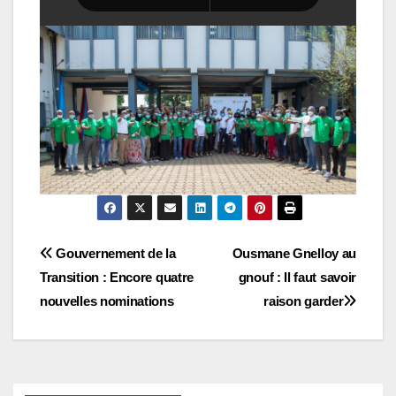
Navigation
Gouvernement de la
Ousmane Gnelloy au
Transition : Encore quatre
gnouf : Il faut savoir
de
nouvelles nominations
raison garder
l’article