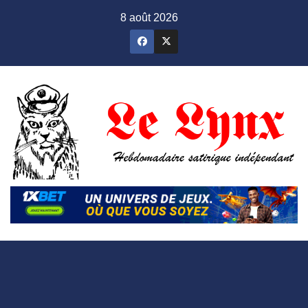
Skip
8 août 2026
to
content