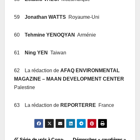
59
Jonathan WATTS
Royaume-Uni
60
Tehmine YENOQYAN
Arménie
61
Ning YEN
Taiwan
62 La rédaction de
AFAQ ENVIRONMENTAL
MAGAZINE – MAAN DEVELOPMENT CENTER
Palestine
63 La rédaction de
REPORTERRE
France
Série de vols à Cona-
Démarches « cavalières »