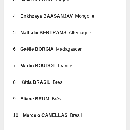
4
Enkhzaya BAASANJAV
Mongolie
5
Nathalie BERTRAMS
Allemagne
6
Gaëlle BORGIA
Madagascar
7
Martin BOUDOT
France
8
Kátia BRASIL
Brésil
9
Eliane BRUM
Brésil
10
Marcelo CANELLAS
Brésil