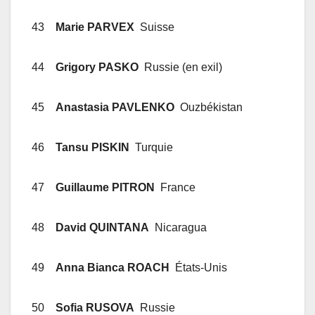
43
Marie PARVEX
Suisse
44
Grigory PASKO
Russie (en exil)
45
Anastasia PAVLENKO
Ouzbékistan
46
Tansu PISKIN
Turquie
47
Guillaume PITRON
France
48
David QUINTANA
Nicaragua
49
Anna Bianca ROACH
États-Unis
50
Sofia RUSOVA
Russie