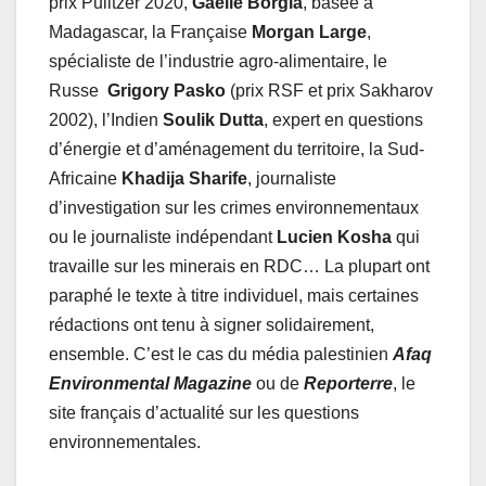
prix Pulitzer 2020,
Gaëlle Borgia
, basée à
Madagascar, la Française
Morgan Large
,
spécialiste de l’industrie agro-alimentaire, le
Russe
Grigory Pasko
(prix RSF et prix Sakharov
2002), l’Indien
Soulik Dutta
, expert en questions
d’énergie et d’aménagement du territoire, la Sud-
Africaine
Khadija Sharife
, journaliste
d’investigation sur les crimes environnementaux
ou le journaliste indépendant
Lucien Kosha
qui
travaille sur les minerais en RDC… La plupart ont
paraphé le texte à titre individuel, mais certaines
rédactions ont tenu à signer solidairement,
ensemble. C’est le cas du média palestinien
Afaq
Environmental Magazine
ou de
Reporterre
, le
site français d’actualité sur les questions
environnementales.