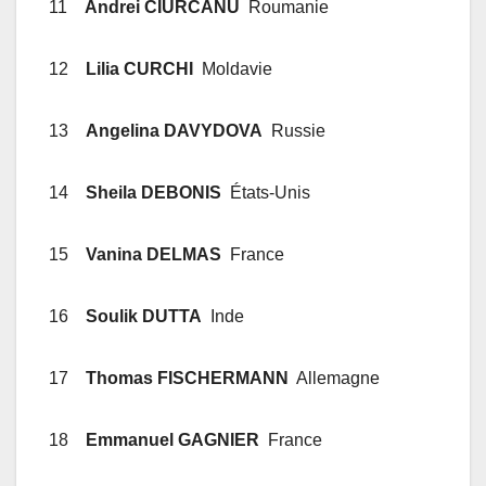
11
Andrei CIURCANU
Roumanie
12
Lilia CURCHI
Moldavie
13
Angelina DAVYDOVA
Russie
14
Sheila DEBONIS
États-Unis
15
Vanina DELMAS
France
16
Soulik DUTTA
Inde
17
Thomas FISCHERMANN
Allemagne
18
Emmanuel GAGNIER
France