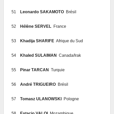
51
Leonardo SAKAMOTO
Brésil
52
Hélène SERVEL
France
53
Khadija SHARIFE
Afrique du Sud
54
Khaled SULAIMAN
Canada/Irak
55
Pinar TARCAN
Turquie
56
André TRIGUEIRO
Brésil
57
Tomasz ULANOWSKI
Pologne
58
Estacio VALOI
Mozambique