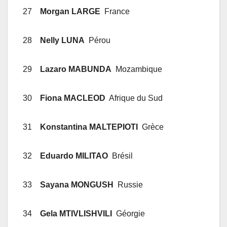
27
Morgan LARGE
France
28
Nelly LUNA
Pérou
29
Lazaro MABUNDA
Mozambique
30
Fiona MACLEOD
Afrique du Sud
31
Konstantina MALTEPIOTI
Grèce
32
Eduardo MILITAO
Brésil
33
Sayana MONGUSH
Russie
34
Gela MTIVLISHVILI
Géorgie