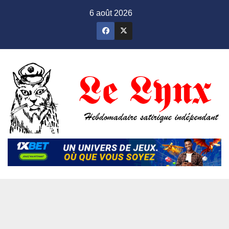
Skip
6 août 2026
to
content