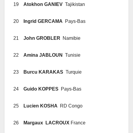
19
Atokhon GANIEV
Tajikistan
20
Ingrid GERCAMA
Pays-Bas
21
John GROBLER
Namibie
22
Amina JABLOUN
Tunisie
23
Burcu KARAKAS
Turquie
24
Guido KOPPES
Pays-Bas
25
Lucien KOSHA
RD Congo
26
Margaux LACROUX
France