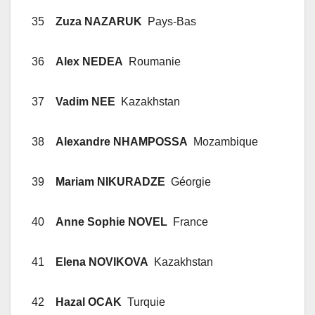
35
Zuza NAZARUK
Pays-Bas
36
Alex NEDEA
Roumanie
37
Vadim NEE
Kazakhstan
38
Alexandre NHAMPOSSA
Mozambique
39
Mariam NIKURADZE
Géorgie
40
Anne Sophie NOVEL
France
41
Elena NOVIKOVA
Kazakhstan
42
Hazal OCAK
Turquie