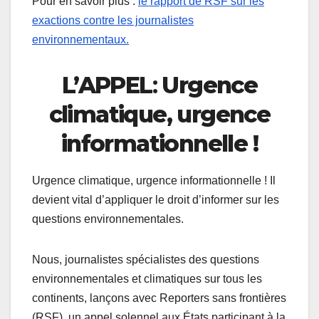
Pour en savoir plus :
le rapport de RSF sur les
exactions contre les journalistes
environnementaux.
L’APPEL
:
Urgence
climatique, urgence
informationnelle !
Urgence climatique, urgence informationnelle ! Il
devient vital d’appliquer le droit d’informer sur les
questions environnementales.
Nous, journalistes spécialistes des questions
environnementales et climatiques sur tous les
continents, lançons avec Reporters sans frontières
(RSF), un appel solennel aux États participant à la