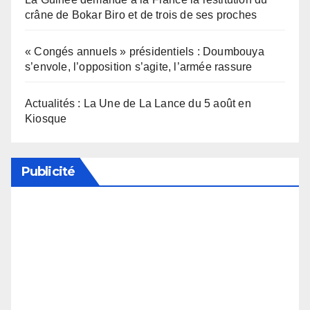
crâne de Bokar Biro et de trois de ses proches
« Congés annuels » présidentiels : Doumbouya
s’envole, l’opposition s’agite, l’armée rassure
Actualités : La Une de La Lance du 5 août en
Kiosque
Publicité
Soutenez notre média en désactivant votre
bloqueur de publicité