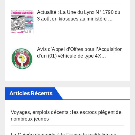
Actualité : La Une du Lynx N° 1790 du
3 août en kiosques au ministère …
Avis d’Appel d’Offres pour l’Acquisition
d’un (01) véhicule de type 4X…
Articles Récents
Voyages, emplois décents : les escrocs piègent de
nombreux jeunes
La Guinée demande à la France la restitution du