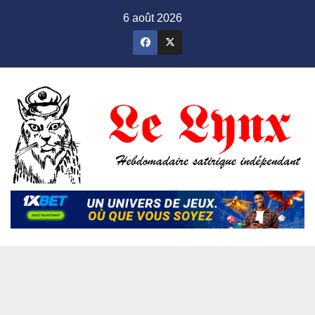
Skip
6 août 2026
to
content