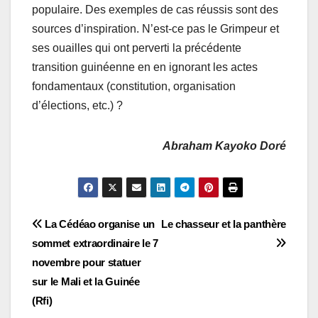
populaire. Des exemples de cas réussis sont des
sources d’inspiration. N’est-ce pas le Grimpeur et
ses ouailles qui ont perverti la précédente
transition guinéenne en en ignorant les actes
fondamentaux (constitution, organisation
d’élections, etc.) ?
Abraham Kayoko Doré
Navigation
La Cédéao organise un
Le chasseur et la panthère
sommet extraordinaire le 7
de
novembre pour statuer
l’article
sur le Mali et la Guinée
(Rfi)