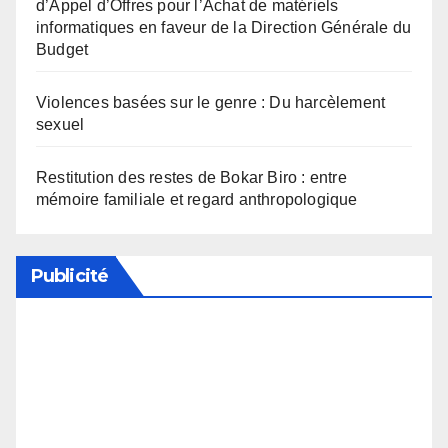
d’Appel d’Offres pour l’Achat de matériels
informatiques en faveur de la Direction Générale du
Budget
Violences basées sur le genre : Du harcèlement
sexuel
Restitution des restes de Bokar Biro : entre
mémoire familiale et regard anthropologique
Publicité
Soutenez notre média en désactivant votre
bloqueur de publicité