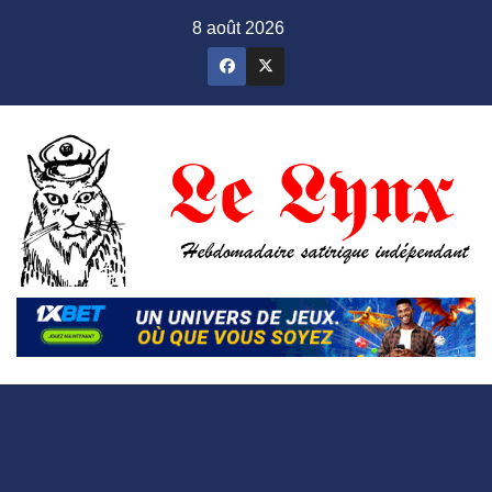
Skip
8 août 2026
to
content