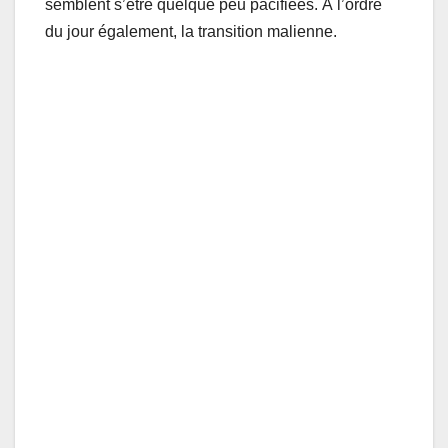
semblent s’être quelque peu pacifiées. À l’ordre
du jour également, la transition malienne.