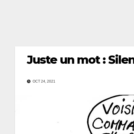
Juste un mot : Sile
OCT 24, 2021