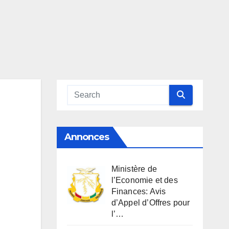
Annonces
Ministère de
l’Economie et des
Finances: Avis
d’Appel d’Offres pour
l’…