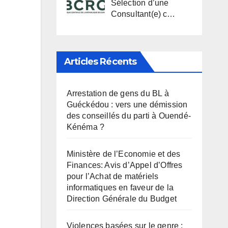
Sélection d’une
Consultant(e) c…
Articles Récents
Arrestation de gens du BL à
Guéckédou : vers une démission
des conseillés du parti à Ouendé-
Kénéma ?
Ministère de l’Economie et des
Finances: Avis d’Appel d’Offres
pour l’Achat de matériels
informatiques en faveur de la
Direction Générale du Budget
Violences basées sur le genre :