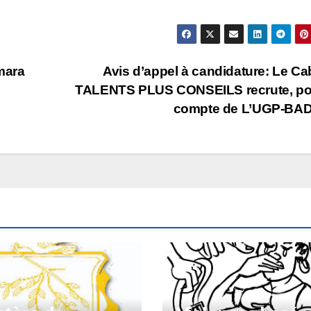
mara
Avis d’appel à candidature: Le Ca
TALENTS PLUS CONSEILS recrute, pou
compte de L’UGP-BA