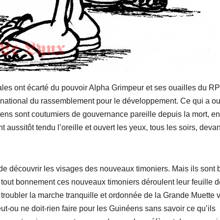
ales ont écarté du pouvoir Alpha Grimpeur et ses ouailles du R
é national du rassemblement pour le développement. Ce qui a ou
ens sont coutumiers de gouvernance pareille depuis la mort, en
aussitôt tendu l’oreille et ouvert les yeux, tous les soirs, devan
 de découvrir les visages des nouveaux timoniers. Mais ils sont 
 tout bonnement ces nouveaux timoniers déroulent leur feuille d
t troubler la marche tranquille et ordonnée de la Grande Muette 
-ou ne doit-rien faire pour les Guinéens sans savoir ce qu’ils