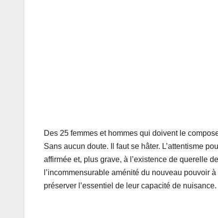
Des 25 femmes et hommes qui doivent le composer,
Sans aucun doute. Il faut se hâter. L’attentisme po
affirmée et, plus grave, à l’existence de querelle d
l’incommensurable aménité du nouveau pouvoir à l’
préserver l’essentiel de leur capacité de nuisance