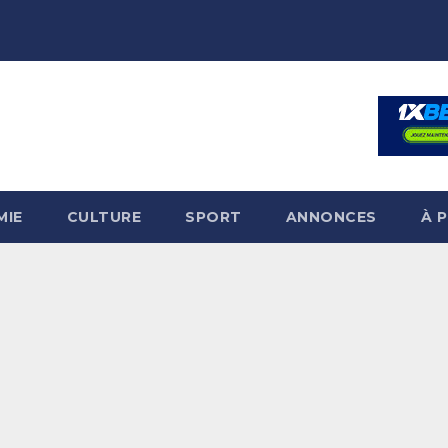
MIE
CULTURE
SPORT
ANNONCES
À 