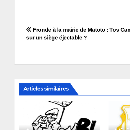
Navigation
Fronde à la mairie de Matoto : Tos Ca
sur un siège éjectable ?
de
l’article
Articles similaires