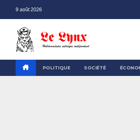
Skip
9 août 2026
to
content
POLITIQUE
SOCIÉTÉ
ÉCONO