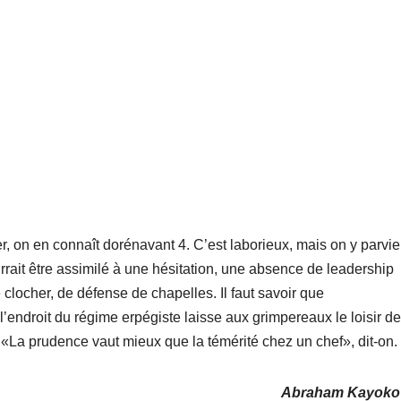
 on en connaît dorénavant 4. C’est laborieux, mais on y parvie
urrait être assimilé à une hésitation, une absence de leadership
e clocher, de défense de chapelles. Il faut savoir que
endroit du régime erpégiste laisse aux grimpereaux le loisir de
. «La prudence vaut mieux que la témérité chez un chef», dit-on.
Abraham Kayoko