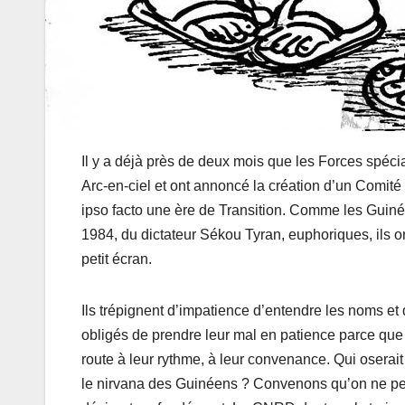
Il y a déjà près de deux mois que les Forces spéci
Arc-en-ciel et ont annoncé la création d’un Comit
ipso facto une ère de Transition. Comme les Guiné
1984, du dictateur Sékou Tyran, euphoriques, ils ont 
petit écran.
Ils trépignent d’impatience d’entendre les noms et
obligés de prendre leur mal en patience parce que
route à leur rythme, à leur convenance. Qui oserai
le nirvana des Guinéens ? Convenons qu’on ne peut