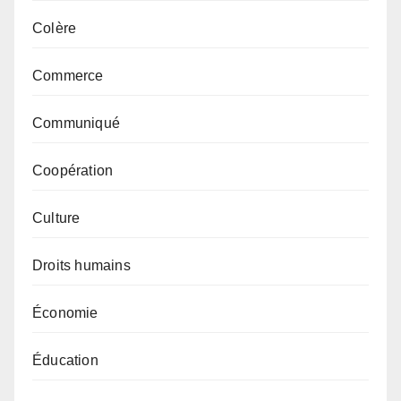
Colère
Commerce
Communiqué
Coopération
Culture
Droits humains
Économie
Éducation