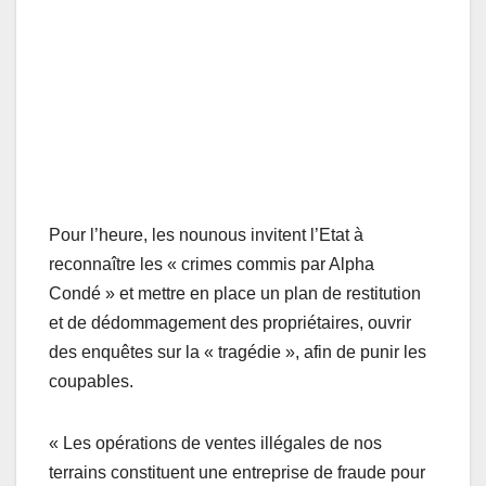
Pour l’heure, les nounous invitent l’Etat à
reconnaître les « crimes commis par Alpha
Condé » et mettre en place un plan de restitution
et de dédommagement des propriétaires, ouvrir
des enquêtes sur la « tragédie », afin de punir les
coupables.
« Les opérations de ventes illégales de nos
terrains constituent une entreprise de fraude pour