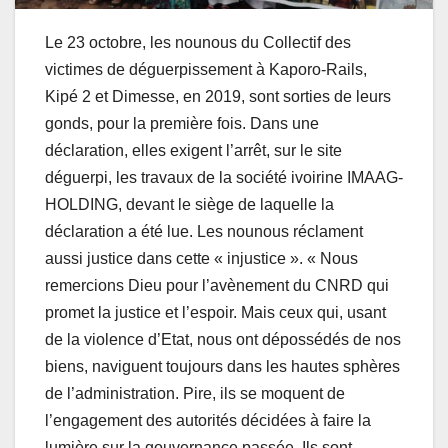
Le 23 octobre, les nounous du Collectif des
victimes de déguerpissement à Kaporo-Rails,
Kipé 2 et Dimesse, en 2019, sont sorties de leurs
gonds, pour la première fois. Dans une
déclaration, elles exigent l’arrêt, sur le site
déguerpi, les travaux de la société ivoirine IMAAG-
HOLDING, devant le siège de laquelle la
déclaration a été lue. Les nounous réclament
aussi justice dans cette « injustice ». « Nous
remercions Dieu pour l’avènement du CNRD qui
promet la justice et l’espoir. Mais ceux qui, usant
de la violence d’Etat, nous ont dépossédés de nos
biens, naviguent toujours dans les hautes sphères
de l’administration. Pire, ils se moquent de
l’engagement des autorités décidées à faire la
lumière sur la gouvernance passée. Ils sont