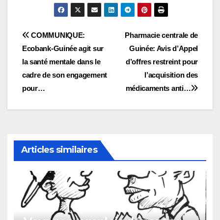
Navigation
COMMUNIQUE:
Pharmacie centrale de
Ecobank-Guinée agit sur
Guinée: Avis d’Appel
de
la santé mentale dans le
d’offres restreint pour
l’article
cadre de son engagement
l’acquisition des
pour…
médicaments anti…
Articles similaires