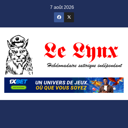
Skip
7 août 2026
to
content