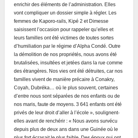
enrichir des éléments de l’administration. Elles
vont compliquer un dossier simple à régler. Les
femmes de Kaporo-rails, Kipé 2 et Dimesse
saisissent l’occasion pour rappeler qu’elles et
leurs familles ont été victimes de toutes sortes
d’humiliation par le régime d’Alpha Condé. Outre
la démolition de nos propriétés, nous avons été
brutalisées, insultées et jetées dans la rue comme
des étrangères. Nos vies ont été détruites, car nos
familles vivent de manière précaire à Conakry,
Coyah, Dubréka… où le plus souvent, certaines
d’entre nous sont séparées de nos enfants ou de
nos maris, faute de moyens. 3 641 enfants ont été
privés de leur droit d’aller à l’école », soulignent-
elles avant de renchérir : « Nous avons survécu
depuis plus de deux ans dans une Guinée où le
plus fort écrasait le plus faible. Des époux qui ont