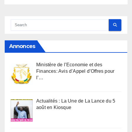
Annonces
Ministère de l’Economie et des
Finances: Avis d’Appel d’Offres pour
l’…
Actualités : La Une de La Lance du 5
août en Kiosque