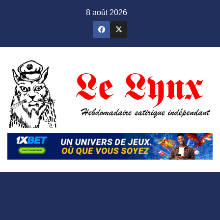
Skip
8 août 2026
to
content