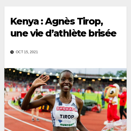
Kenya : Agnès Tirop,
une vie d’athlète brisée
OCT 15, 2021