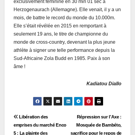
exclusivement féminine en 30 min 01 sec à
Herzogenaurach (Allemagne). Elle venait, il y a un
mois, de battre le record du monde du 10.000m.
Elle s’était révélée en 2015 en remportant à
seulement 19 ans, le titre de championne du
monde de cross-country, devenant la plus jeune
athlète à signer une telle performance depuis la
Sud-Africaine Zola Budd en 1985. Paix à son
âme !
Kadiatou Diallo
Navigation
Libération des
Répression sur l’Axe :
emprises du marché Enco
Mosquée de Bambéto,
de
5 : La plainte des
sacrifice pour le repos de