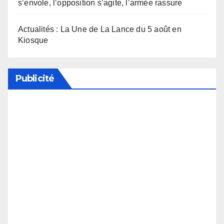
s’envole, l’opposition s’agite, l’armée rassure
Actualités : La Une de La Lance du 5 août en
Kiosque
Publicité
Soutenez notre média en désactivant votre
bloqueur de publicité