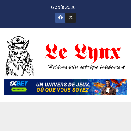
Skip
6 août 2026
to
content