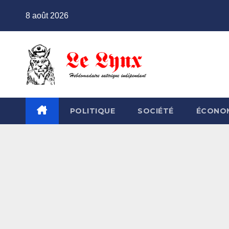
Skip
8 août 2026
to
content
POLITIQUE
SOCIÉTÉ
ÉCONO