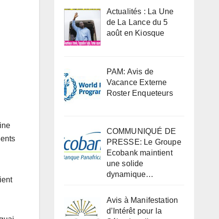
Actualités : La Une
de La Lance du 5
août en Kiosque
PAM: Avis de
Vacance Externe
Roster Enqueteurs
ine
COMMUNIQUÉ DE
dents
PRESSE: Le Groupe
Ecobank maintient
une solide
dynamique…
ient
Avis à Manifestation
d’Intérêt pour la