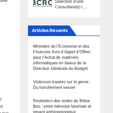
quai.
Sélection d’une
Consultant(e) c…
Articles Récents
Ministère de l’Economie et des
Finances: Avis d’Appel d’Offres
pour l’Achat de matériels
informatiques en faveur de la
Direction Générale du Budget
Violences basées sur le genre :
Du harcèlement sexuel
t
Restitution des restes de Bokar
en
Biro : entre mémoire familiale et
regard anthropologique