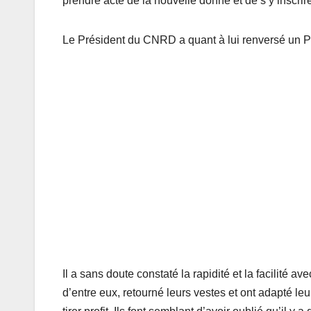
prendre acte de la nouvelle donne et de s’y inscri
Le Président du CNRD a quant à lui renversé un Prés
Il a sans doute constaté la rapidité et la facilité a
d’entre eux, retourné leurs vestes et ont adapté le