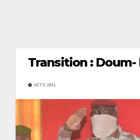
Transition : Doum- b
OCT 5, 2021