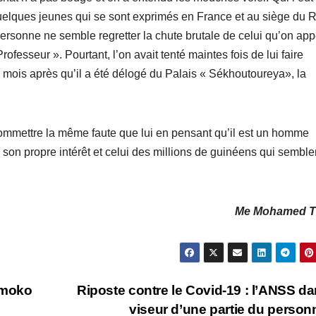
quelques jeunes qui se sont exprimés en France et au siège du
personne ne semble regretter la chute brutale de celui qu’on app
fesseur ». Pourtant, l’on avait tenté maintes fois de lui faire
mois après qu’il a été délogé du Palais « Sékhoutoureya», la
mettre la même faute que lui en pensant qu’il est un homme
 son propre intérêt et celui des millions de guinéens qui semble
Me Mohamed T
Kémoko
Riposte contre le Covid-19 : l’ANSS da
viseur d’une partie du person