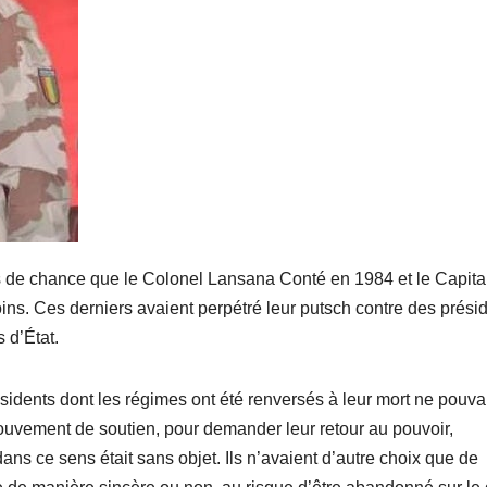
de chance que le Colonel Lansana Conté en 1984 et le Capita
s. Ces derniers avaient perpétré leur putsch contre des prési
 d’État.
sidents dont les régimes ont été renversés à leur mort ne pouva
uvement de soutien, pour demander leur retour au pouvoir,
 dans ce sens était sans objet. Ils n’avaient d’autre choix que de