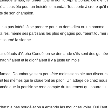
y a quelque temps, ils juraient par le nom d’Alpha Condé. Un d’ent
’était pas élu pour un troisième mandat. Tout porte à croire qu’il 
hute de son champion.
 n’a pas intérêt à se prendre pour un demi-dieu ou un homme
 affaires, même ses partisans les plus engagés pourraient tourner
 tourné la sienne.
les défauts d’Alpha Condé, on se demande s’ils sont des guiné
agnifiaient et le glorifiaient il y a juste un mois.
 Mamadi Doumbouya sera peut-être moins sensible aux discours
ont les mêmes qui le cloueront au pilori. Un adage de chez nous 
umée que la perdrix se rend compte du traitement qui pourrait lui
t n’a pas bougé et on a entendu les mouches voler. Qui l’eut 