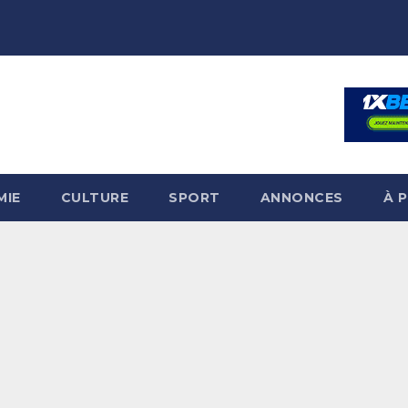
MIE
CULTURE
SPORT
ANNONCES
À 