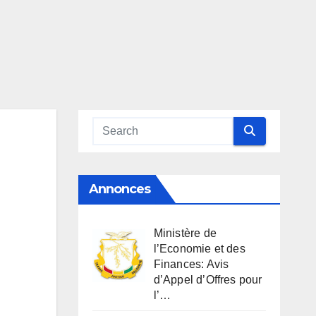
Annonces
Ministère de
l’Economie et des
Finances: Avis
d’Appel d’Offres pour
l’…