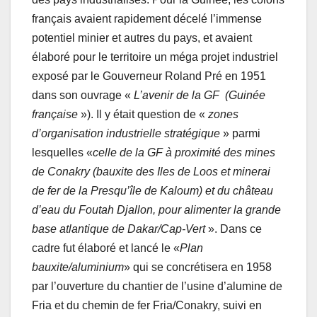
français avaient rapidement décelé l’immense
potentiel minier et autres du pays, et avaient
élaboré pour le territoire un méga projet industriel
exposé par le Gouverneur Roland Pré en 1951
dans son ouvrage «
L’avenir de la GF (Guinée
française
»). Il y était question de «
zones
d’organisation industrielle stratégique
» parmi
lesquelles «
celle de la GF à proximité des mines
de Conakry (bauxite des Iles de Loos et minerai
de fer de la Presqu’île de Kaloum) et du château
d’eau du Foutah Djallon, pour alimenter la grande
base atlantique de Dakar/Cap-Vert
». Dans ce
cadre fut élaboré et lancé le «
Plan
bauxite/aluminium
» qui se concrétisera en 1958
par l’ouverture du chantier de l’usine d’alumine de
Fria et du chemin de fer Fria/Conakry, suivi en