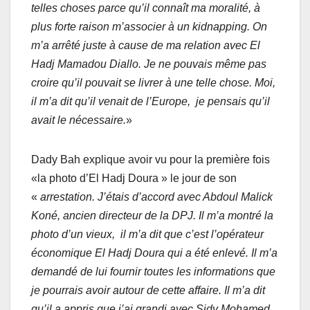
telles choses parce qu’il connaît ma moralité, à
plus forte raison m’associer à un kidnapping. On
m’a arrêté juste à cause de ma relation avec El
Hadj Mamadou Diallo. Je ne pouvais même pas
croire qu’il pouvait se livrer à une telle chose. Moi,
il m’a dit qu’il venait de l’Europe, je pensais qu’il
avait le nécessaire.
»
Dady Bah explique avoir vu pour la première fois
«la photo d’El Hadj Doura » le jour de son
«
arrestation. J’étais d’accord avec Abdoul Malick
Koné, ancien directeur de la DPJ. Il m’a montré la
photo d’un vieux, il m’a dit que c’est l’opérateur
économique El Hadj Doura qui a été enlevé. Il m’a
demandé de lui fournir toutes les informations que
je pourrais avoir autour de cette affaire. Il m’a dit
qu’il a appris que j’ai grandi avec Sidy Mohamed