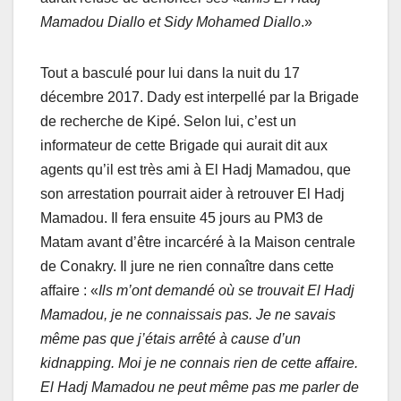
Mamadou Diallo et Sidy Mohamed Diallo
.»
Tout a basculé pour lui dans la nuit du 17
décembre 2017. Dady est interpellé par la Brigade
de recherche de Kipé. Selon lui, c’est un
informateur de cette Brigade qui aurait dit aux
agents qu’il est très ami à El Hadj Mamadou, que
son arrestation pourrait aider à retrouver El Hadj
Mamadou. Il fera ensuite 45 jours au PM3 de
Matam avant d’être incarcéré à la Maison centrale
de Conakry. Il jure ne rien connaître dans cette
affaire : «
Ils m’ont demandé où se trouvait El Hadj
Mamadou, je ne connaissais pas. Je ne savais
même pas que j’étais arrêté à cause d’un
kidnapping. Moi je ne connais rien de cette affaire.
El Hadj Mamadou ne peut même pas me parler de