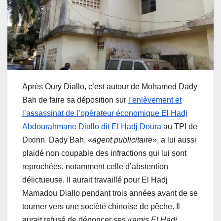
Après Oury Diallo, c’est autour de Mohamed Dady
Bah de faire sa déposition sur
l’enlèvement et
l’assassinat de l’opérateur économique El Hadj
Abdourahmane Diallo dit El Hadj Doura
au TPI de
Dixinn. Dady Bah, «
agent publicitaire
», a lui aussi
plaidé non coupable des infractions qui lui sont
reprochées, notamment celle d’abstention
délictueuse. Il aurait travaillé pour El Hadj
Mamadou Diallo pendant trois années avant de se
tourner vers une société chinoise de pêche. Il
aurait refusé de dénoncer ses «
amis El Hadj