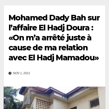
Mohamed Dady Bah sur
l’affaire El Hadj Doura :
«On m’a arrêté juste à
cause de ma relation
avec El Hadj Mamadou»
NOV 1, 2021