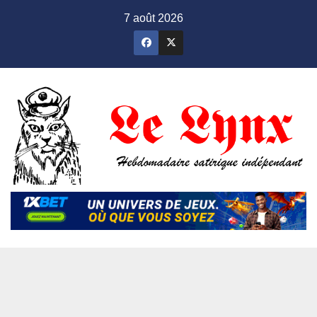
Skip
7 août 2026
to
content