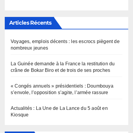
Articles Récents
Voyages, emplois décents : les escrocs piègent de
nombreux jeunes
La Guinée demande à la France la restitution du
crâne de Bokar Biro et de trois de ses proches
« Congés annuels » présidentiels : Doumbouya
s’envole, l’opposition s’agite, l’armée rassure
Actualités : La Une de La Lance du 5 août en
Kiosque