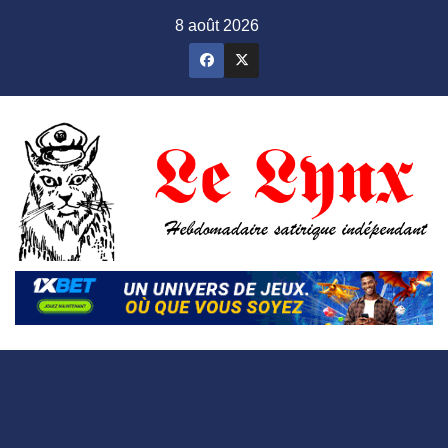
Skip
8 août 2026
to
content