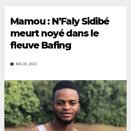
Mamou : N’Faly Sidibé
meurt noyé dans le
fleuve Bafing
MAI 30, 2022