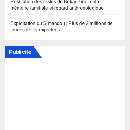
Restitution des restes de Bokar Biro : entre
mémoire familiale et regard anthropologique
Exploitation du Simandou : Plus de 2 millions de
tonnes de fer exportées
Publicité
Soutenez notre média en désactivant votre
bloqueur de publicité