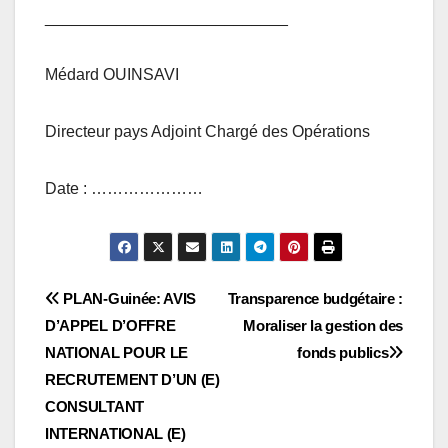
___________________________
Médard OUINSAVI
Directeur pays Adjoint Chargé des Opérations
Date : …………………
Navigation
PLAN-Guinée: AVIS
Transparence budgétaire :
D’APPEL D’OFFRE
Moraliser la gestion des
de
NATIONAL POUR LE
fonds publics
l’article
RECRUTEMENT D’UN (E)
CONSULTANT
INTERNATIONAL (E)