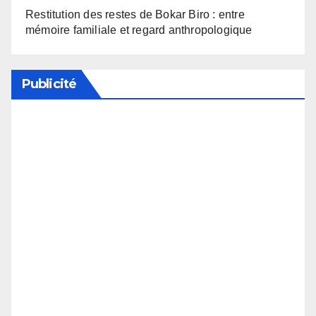
Restitution des restes de Bokar Biro : entre
mémoire familiale et regard anthropologique
Publicité
Soutenez notre média en désactivant votre
bloqueur de publicité