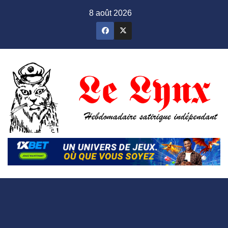
Skip
8 août 2026
to
content