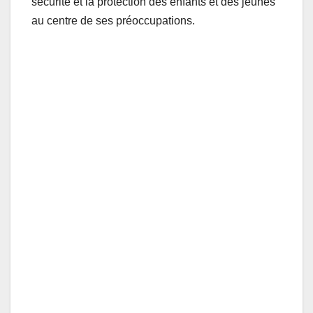
sécurité et la protection des enfants et des jeunes
au centre de ses préoccupations.