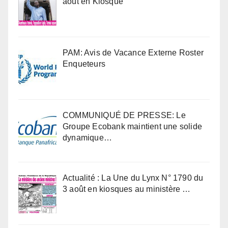
août en Kiosque
PAM: Avis de Vacance Externe Roster
Enqueteurs
COMMUNIQUÉ DE PRESSE: Le
Groupe Ecobank maintient une solide
dynamique…
Actualité : La Une du Lynx N° 1790 du
3 août en kiosques au ministère …