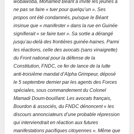
wobawoba, Mohamed Béant a invité les jeunes à
ne pas se faire « tuer pour quelqu’un ». Ses
propos ont été condamnés, puisque le Béant
insinue que « manifester » dans la rue en Guinée
signifierait « se faire tuer ». Sa sortie a dérangé
jusqu’au-delà des frontières guinée-haines. Parmi
les réactions, celle des avocats (sans vinaigrette)
du Front national pour la défense de la
Constitution, FNDC, ce fer de lance de la lutte
anti-troisième mandat d’Alpha Grimpeur, déposé
le 5 septembre dernier par les agents des Forces
spéciales, sous commandement du Colonel
Mamadi Doum-bouillant. Les avocats français,
Bourdon & associés, du FNDC dénoncent « les
discours annonciateurs d’une probable répression
qui interviendrait en réaction aux futures
manifestations pacifiques citoyennes ». Même que