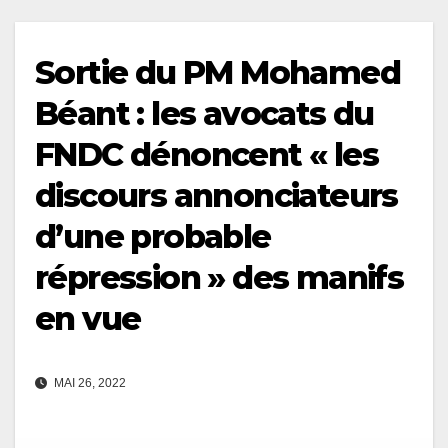
Sortie du PM Mohamed
Béant : les avocats du
FNDC dénoncent « les
discours annonciateurs
d’une probable
répression » des manifs
en vue
MAI 26, 2022