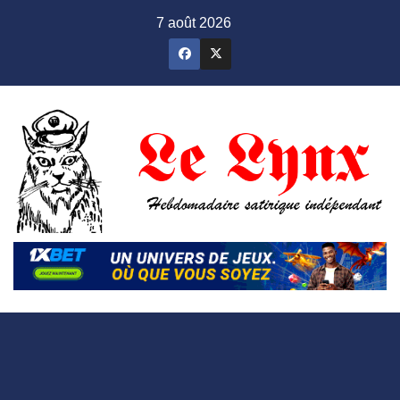
Skip
7 août 2026
to
content