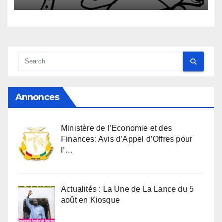
Annonces
Ministère de l’Economie et des
Finances: Avis d’Appel d’Offres pour
l’…
Actualités : La Une de La Lance du 5
août en Kiosque