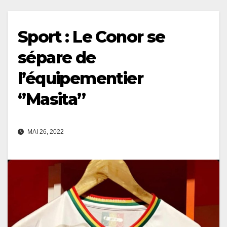
Sport : Le Conor se
sépare de
l’équipementier
‘’Masita’’
MAI 26, 2022