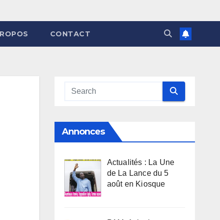
PROPOS
CONTACT
Annonces
Actualités : La Une
de La Lance du 5
août en Kiosque