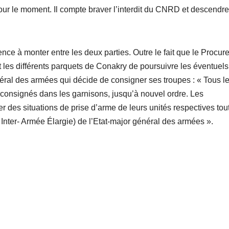
our le moment. Il compte braver l’interdit du CNRD et descendr
e à monter entre les deux parties. Outre le fait que le Procur
t les différents parquets de Conakry de poursuivre les éventuels
énéral des armées qui décide de consigner ses troupes : « Tous l
nt consignés dans les garnisons, jusqu’à nouvel ordre. Les
r des situations de prise d’arme de leurs unités respectives tou
er- Armée Élargie) de l’Etat-major général des armées ».