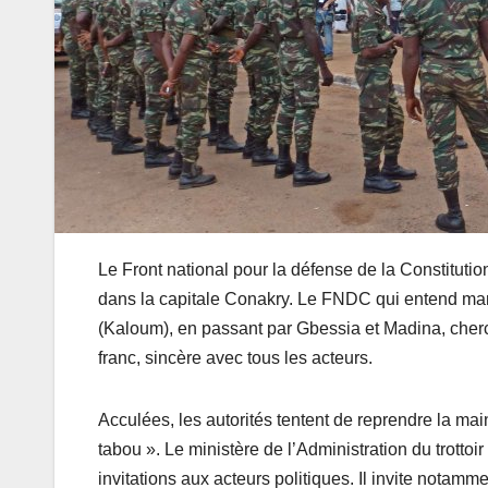
Le Front national pour la défense de la Constitutio
dans la capitale Conakry. Le FNDC qui entend mar
(Kaloum), en passant par Gbessia et Madina, cherch
franc, sincère avec tous les acteurs.
Acculées, les autorités tentent de reprendre la mai
tabou ». Le ministère de l’Administration du trotto
invitations aux acteurs politiques. Il invite notam