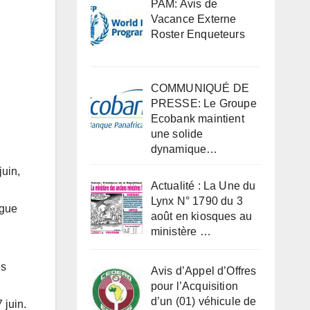
PAM: Avis de
Vacance Externe
Roster Enqueteurs
COMMUNIQUÉ DE
PRESSE: Le Groupe
Ecobank maintient
une solide
dynamique…
juin,
Actualité : La Une du
Lynx N° 1790 du 3
ogue
août en kiosques au
ministère …
ns
Avis d’Appel d’Offres
pour l’Acquisition
d’un (01) véhicule de
 juin.