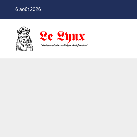
Skip
6 août 2026
to
content