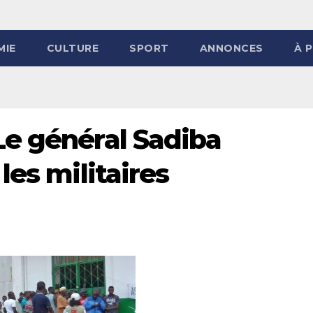
MIE
CULTURE
SPORT
ANNONCES
À 
e général Sadiba
les militaires