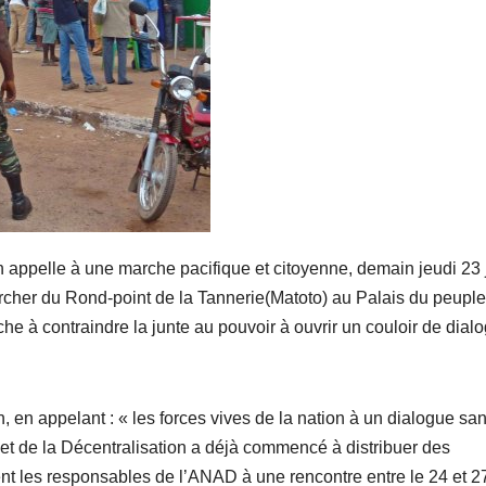
n appelle à une marche pacifique et citoyenne, demain jeudi 23 
cher du Rond-point de la Tannerie(Matoto) au Palais du peuple
e à contraindre la junte au pouvoir à ouvrir un couloir de dial
n, en appelant : « les forces vives de la nation à un dialogue sa
ir et de la Décentralisation a déjà commencé à distribuer des
ment les responsables de l’ANAD à une rencontre entre le 24 et 27