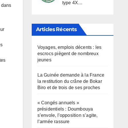
type 4X…
e dans
Articles Récents
eur
es
Voyages, emplois décents : les
escrocs piègent de nombreux
jeunes
tes
La Guinée demande à la France
la restitution du crâne de Bokar
Biro et de trois de ses proches
« Congés annuels »
présidentiels : Doumbouya
s’envole, l’opposition s’agite,
l’armée rassure