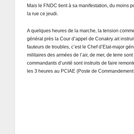
Mais le FNDC tient à sa manifestation, du moins p
la rue ce jeudi.
A quelques heures de la marche, la tension commenc
général près la Cour d’appel de Conakry ait instrui
fauteurs de troubles, c’est le Chef d’Etat-major g
militaires des armées de l’air, de mer, de terre so
commandants d’unité sont instruits de faire remonte
les 3 heures au PCIAE (Poste de Commandement Int