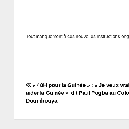
Tout manquement à ces nouvelles instructions eng
Navigation
« 48H pour la Guinée » : « Je veux vr
aider la Guinée », dit Paul Pogba au Col
de
Doumbouya
l’article