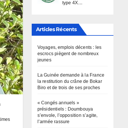
type 4X…
Articles Récents
Voyages, emplois décents : les
escrocs piègent de nombreux
jeunes
La Guinée demande à la France
la restitution du crâne de Bokar
Biro et de trois de ses proches
« Congés annuels »
a
présidentiels : Doumbouya
s’envole, l’opposition s’agite,
times
l’armée rassure