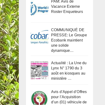
PAM: Avis de
Vacance Externe
Roster Enqueteurs
COMMUNIQUÉ DE
PRESSE: Le Groupe
Ecobank maintient
une solide
dynamique…
Actualité : La Une du
Lynx N° 1790 du 3
août en kiosques au
ministère …
Avis d’Appel d’Offres
pour l’Acquisition
d’un (01) véhicule de