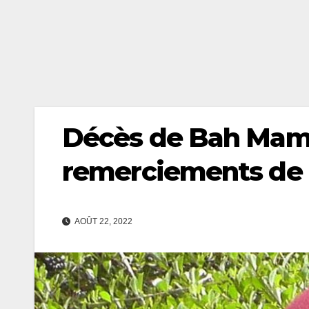
Décès de Bah Mama
remerciements de l
AOÛT 22, 2022