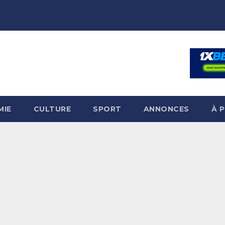
MIE
CULTURE
SPORT
ANNONCES
À 