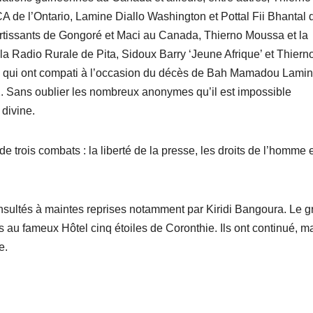
 de l’Ontario, Lamine Diallo Washington et Pottal Fii Bhantal 
sortissants de Gongoré et Maci au Canada, Thierno Moussa et la
la Radio Rurale de Pita, Sidoux Barry ‘Jeune Afrique’ et Thiern
s qui ont compati à l’occasion du décès de Bah Mamadou Lamin
2. Sans oublier les nombreux anonymes qu’il est impossible
divine.
 de trois combats : la liberté de la presse, les droits de l’homme 
insultés à maintes reprises notamment par Kiridi Bangoura. Le g
 au fameux Hôtel cinq étoiles de Coronthie. Ils ont continué, m
e.