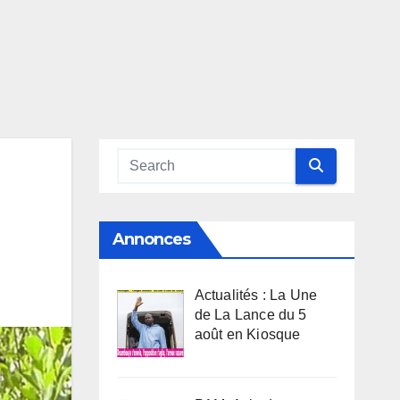
Annonces
Actualités : La Une
de La Lance du 5
août en Kiosque