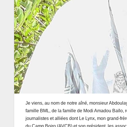
Je viens, au nom de notre aîné, monsieur Abdoula
famille BML, de la famille de Modi Amadou Baïlo, 
journalistes et alliées dont Le Lynx, mon grand-f
du Camp Boiro (AVCB) et son président, les associ