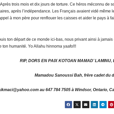
Après trois mois et dix jours de torture. Ce héros méconnu de s
naires, après l’indépendance. Les Français avaient vidé même l
ppel à mon père pour renflouer les caisses et aider le pays à fa
is ton départ de ce monde ici-bas, nous privant ainsi à jamais 
 ton humanité. Yo Allahu hinnoma yaafo!!!
RIP, DORS EN PAIX KOTOAN MAMAD’ LAMINU, 
Mamadou Sanoussi Bah, frère cadet du d
aikmaci@yahoo.com au 647 784 7505 à Windsor, Ontario, C