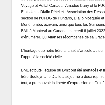
Voyage et Pottal Canada , Amadou Barry et le FUCA
Etats-Unis, Diallo Pétel et l’Association des Res
section de l’UFDG de l’Ontario, Diallo Mosquée et 
Monénembo, écrivain, ainsi que tous les Guinéen
BML à Montréal au Canada, mercredi 6 juillet 202
d’énumérer. Qu’Allah les récompense de sa Grace 
L’héritage que notre frère a laissé s’articule autour
l’appui à la société civile.
BML et toute l’équipe du Lynx ont été menacés et 
frère Souleymane Diallo a séjourné à deux reprises
tout, à promouvoir la liberté d’expression en Guiné