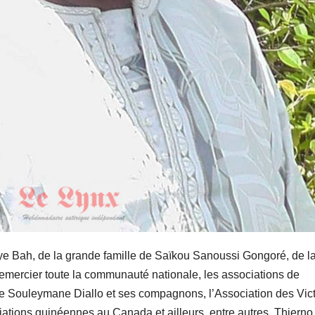
ye Bah, de la grande famille de Saïkou Sanoussi Gongoré, de l
remercier toute la communauté nationale, les associations de
rère Souleymane Diallo et ses compagnons, l’Association des Vic
ations guinéennes au Canada et ailleurs, entre autres, Thierno