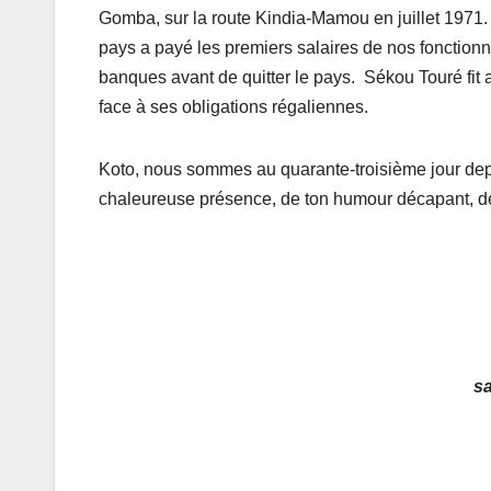
Gomba, sur la route Kindia-Mamou en juillet 1971. 
pays a payé les premiers salaires de nos fonction
banques avant de quitter le pays. Sékou Touré fit a
face à ses obligations régaliennes.
Koto, nous sommes au quarante-troisième jour depu
chaleureuse présence, de ton humour décapant, de
s