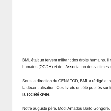
BML était un fervent militant des droits humains. Il
humains (OGDH) et de l’Association des victimes
Sous la direction du CENAFOD, BML a rédigé et publi
la décentralisation. Ces livrets ont été publiés su
la société civile.
Notre auguste père, Modi Amadou Baïlo Gongoré, in