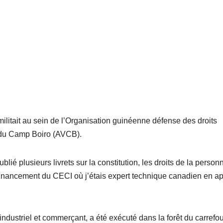
 militait au sein de l’Organisation guinéenne défense des droits
 du Camp Boiro (AVCB).
é plusieurs livrets sur la constitution, les droits de la person
r financement du CECI où j’étais expert technique canadien en a
dustriel et commerçant, a été exécuté dans la forêt du carrefo