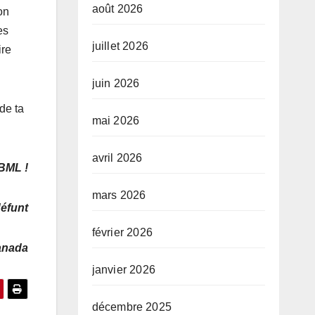
août 2026
on
es
juillet 2026
ire
juin 2026
de ta
mai 2026
avril 2026
BML !
mars 2026
éfunt
février 2026
anada
janvier 2026
décembre 2025