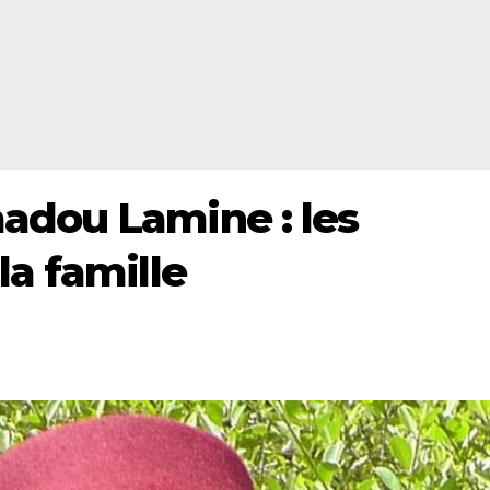
dou Lamine : les
a famille