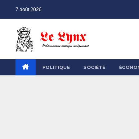
Skip
7 août 2026
to
content
POLITIQUE
SOCIÉTÉ
ÉCONO