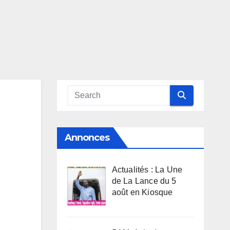
Annonces
Actualités : La Une
de La Lance du 5
août en Kiosque