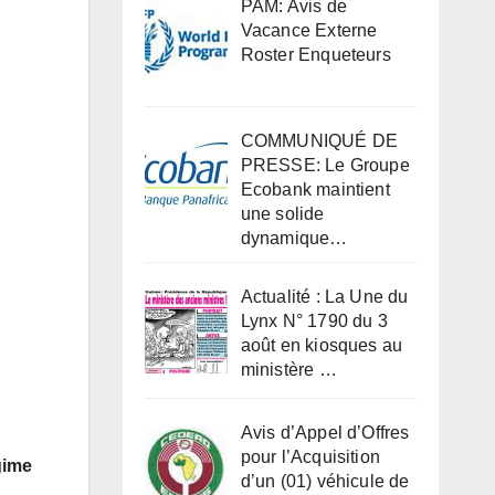
PAM: Avis de
Vacance Externe
Roster Enqueteurs
COMMUNIQUÉ DE
PRESSE: Le Groupe
Ecobank maintient
une solide
dynamique…
Actualité : La Une du
Lynx N° 1790 du 3
août en kiosques au
ministère …
Avis d’Appel d’Offres
pour l’Acquisition
gime
d’un (01) véhicule de