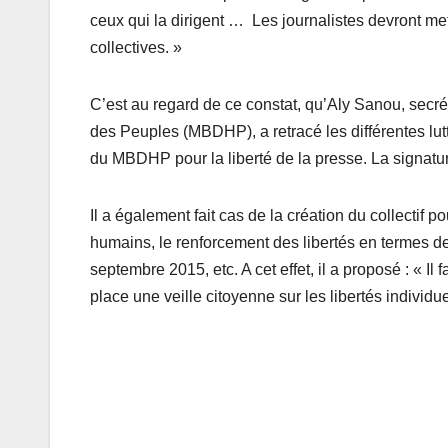
ceux qui la dirigent … Les journalistes devront mett
collectives. »
C’est au regard de ce constat, qu’Aly Sanou, sec
des Peuples (MBDHP), a retracé les différentes lutt
du MBDHP pour la liberté de la presse. La signatur
Il a également fait cas de la création du collectif 
humains, le renforcement des libertés en termes de
septembre 2015, etc. A cet effet, il a proposé : « I
place une veille citoyenne sur les libertés individue