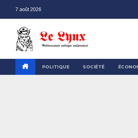
Skip
7 août 2026
to
content
POLITIQUE
SOCIÉTÉ
ÉCONO