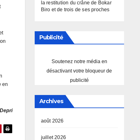
la restitution du crâne de Bokar
t
Biro et de trois de ses proches
et
Publicité
ion
Soutenez notre média en
désactivant votre bloqueur de
n
publicité
e en
Archives
Depri
août 2026
juillet 2026