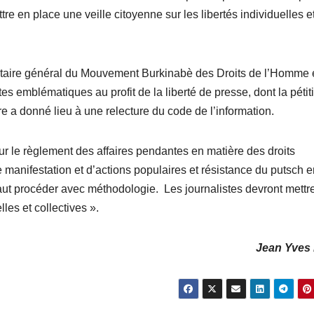
re en place une veille citoyenne sur les libertés individuelles e
rétaire général du Mouvement Burkinabè des Droits de l’Homme 
es emblématiques au profit de la liberté de presse, dont la pétit
e a donné lieu à une relecture du code de l’information.
pour le règlement des affaires pendantes en matière des droits
 manifestation et d’actions populaires et résistance du putsch e
l faut procéder avec méthodologie. Les journalistes devront mettr
lles et collectives ».
Jean Yves 