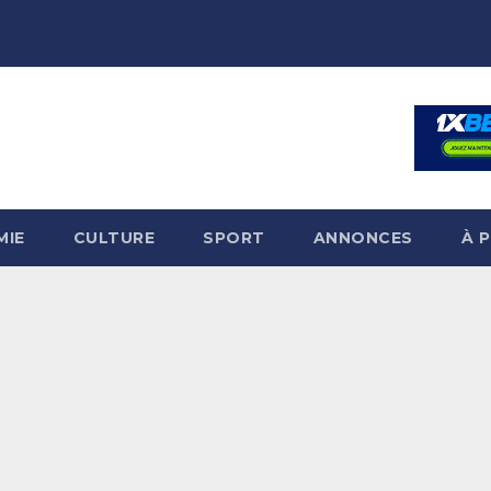
MIE
CULTURE
SPORT
ANNONCES
À 