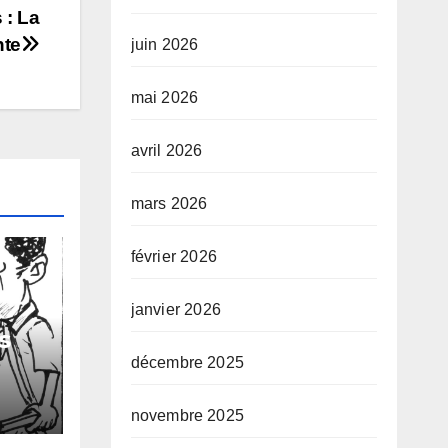
 : La
nte
juin 2026
mai 2026
avril 2026
mars 2026
février 2026
janvier 2026
s
décembre 2025
 de
s
novembre 2025